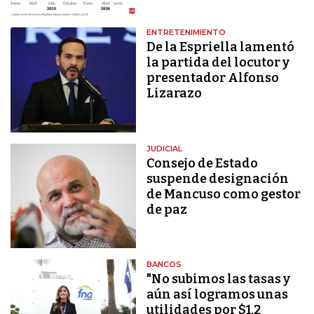
ENTRETENIMIENTO
De la Espriella lamentó
la partida del locutor y
presentador Alfonso
Lizarazo
JUDICIAL
Consejo de Estado
suspende designación
de Mancuso como gestor
de paz
BANCOS
"No subimos las tasas y
aún así logramos unas
utilidades por $1,2