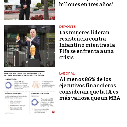
billones en tres años"
DEPORTE
Las mujeres lideran
resistencia contra
Infantino mientras la
Fifa se enfrenta a una
crisis
LABORAL
Al menos 86% de los
ejecutivos financieros
consideran que la IA es
más valiosa que un MBA