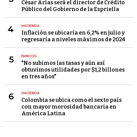
César Arias será el director de Crédito
Público del Gobierno de la Espriella
HACIENDA
4
Inflación se ubicaría en 6,2% en julio y
regresaría a niveles máximos de 2024
BANCOS
5
"No subimos las tasas y aún así
obtuvimos utilidades por $1,2 billones
en tres años"
HACIENDA
6
Colombia se ubica como el sexto país
con mayor morosidad bancaria en
América Latina