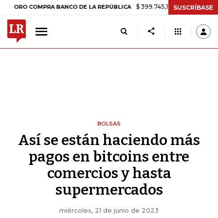
$ 399.745,16
+$ 2.295,71
+0,58%
 COMPRA BANCO DE LA REPÚBLICA
SUSCRÍBASE
BOLSAS
Así se están haciendo más
pagos en bitcoins entre
comercios y hasta
supermercados
miércoles, 21 de junio de 2023