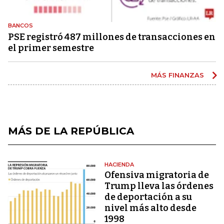
BANCOS
PSE registró 487 millones de transacciones en
el primer semestre
MÁS FINANZAS
MÁS DE LA REPÚBLICA
HACIENDA
Ofensiva migratoria de
Trump lleva las órdenes
de deportación a su
nivel más alto desde
1998