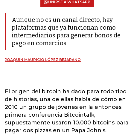
UNIRSE A WHATSAPP
Aunque no es un canal directo, hay
plataformas que ya funcionan como
intermediarios para generar bonos de
pago en comercios
JOAQUÍN MAURICIO LÓPEZ BEJARANO
El origen del bitcoin ha dado para todo tipo
de historias, una de ellas habla de cómo en
2010 un grupo de jóvenes en la entonces
primera conferencia Bitcointalk,
supuestamente usaron 10.000 bitcoins para
pagar dos pizzas en un Papa John's.