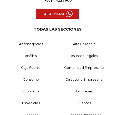
(+57) 1 4227600
SUSCRÍBASE
TODAS LAS SECCIONES
Agronegocios
Alta Gerencia
Análisis
Asuntos Legales
Caja Fuerte
Comunidad Empresarial
Consumo
Directorio Empresarial
Economía
Empresas
Especiales
Eventos
Finanzas
Finanzas Personales