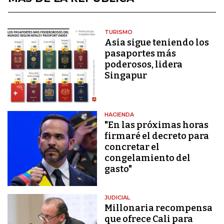
TURISMO
Asia sigue teniendo los
pasaportes más
poderosos, lidera
Singapur
HACIENDA
"En las próximas horas
firmaré el decreto para
concretar el
congelamiento del
gasto"
JUDICIAL
Millonaria recompensa
que ofrece Cali para