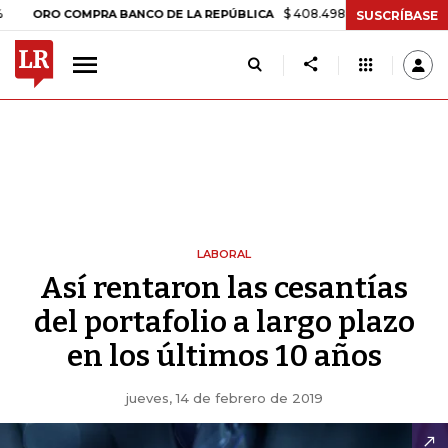
$ 408.498,97
+$ 8.753,81
+2,19%
O COMPRA BANCO DE LA REPÚBLICA
SUSCRÍBASE
LABORAL
Así rentaron las cesantías
del portafolio a largo plazo
en los últimos 10 años
jueves, 14 de febrero de 2019