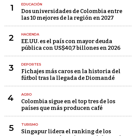
EDUCACIÓN
1
Dos universidades de Colombia entre
las 10 mejores de la región en 2027
HACIENDA
2
EE.UU. es el país con mayor deuda
pública con US$40,7 billones en 2026
DEPORTES
3
Fichajes más caros en la historia del
fútbol tras la llegada de Diomandé
AGRO
4
Colombia sigue en el top tres de los
países que más producen café
TURISMO
5
Singapur lidera el ranking de los