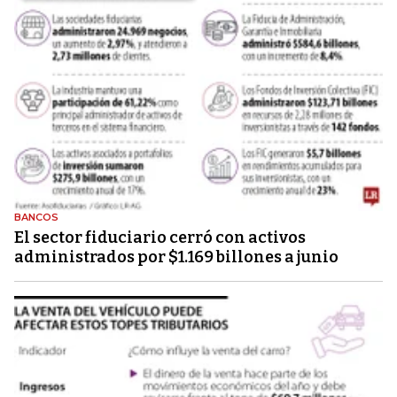
BANCOS
El sector fiduciario cerró con activos
administrados por $1.169 billones a junio