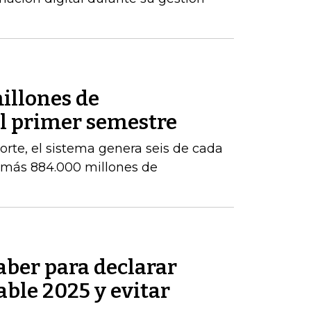
illones de
el primer semestre
orte, el sistema genera seis de cada
e más 884.000 millones de
aber para declarar
able 2025 y evitar