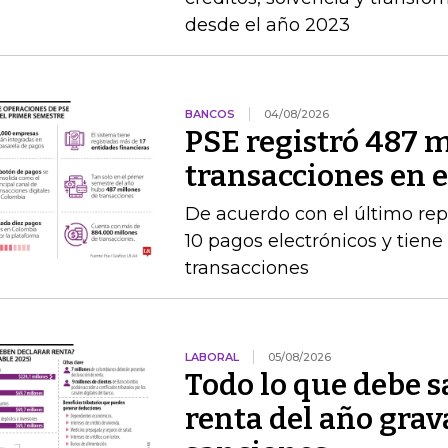
desde el año 2023
BANCOS
04/08/2026
PSE registró 487 m
transacciones en 
De acuerdo con el último rep
10 pagos electrónicos y tien
transacciones
LABORAL
05/08/2026
Todo lo que debe s
renta del año grav