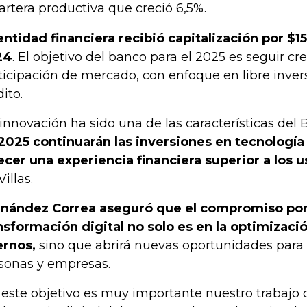
cartera productiva que creció 6,5%.
entidad financiera recibió capitalización por $
24
. El objetivo del banco para el 2025 es seguir c
ticipación de mercado, con enfoque en libre invers
ito.
 innovación ha sido una de las características del
2025 continuarán las inversiones en tecnología
ecer una experiencia financiera superior a los u
illas.
nández Correa aseguró que el compromiso por l
nsformación digital no solo es en la optimizac
ernos,
sino que abrirá nuevas oportunidades para 
sonas y empresas.
 este objetivo es muy importante nuestro trabajo