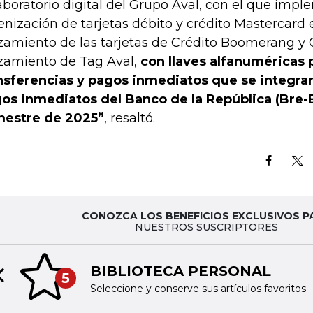
laboratorio digital del Grupo Aval, con el que imp
enización de tarjetas débito y crédito Mastercard 
zamiento de las tarjetas de Crédito Boomerang y C
zamiento de Tag Aval,
con llaves alfanuméricas 
nsferencias y pagos inmediatos que se integrar
os inmediatos del Banco de la República (Bre-
estre de 2025”
, resaltó.
CONOZCA LOS BENEFICIOS EXCLUSIVOS P
NUESTROS SUSCRIPTORES
BIBLIOTECA PERSONAL
5
Previous slide
Seleccione y conserve sus artículos favoritos