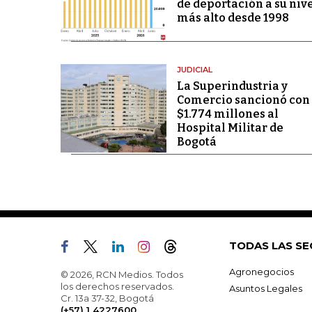
de deportación a su niv
más alto desde 1998
JUDICIAL
La Superindustria y
Comercio sancionó con
$1.774 millones al
Hospital Militar de
Bogotá
TODAS LAS SE
Agronegocios
© 2026, RCN Medios. Todos
los derechos reservados.
Asuntos Legales
Cr. 13a 37-32, Bogotá
(+57) 1 4227600