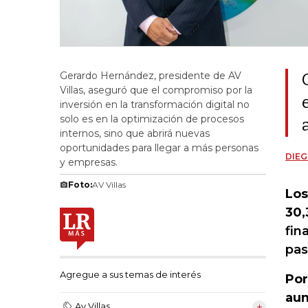
Gerardo Hernández, presidente de AV
Villas, aseguró que el compromiso por la
inversión en la transformación digital no
solo es en la optimización de procesos
internos, sino que abrirá nuevas
oportunidades para llegar a más personas
DIEG
y empresas.
Foto:
AV Villas
Los
30,
fin
pas
Agregue a sus temas de interés
Por
aum
Av Villas