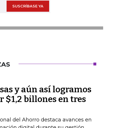
SUSCRÍBASE YA
ZAS
sas y aún así logramos
 $1,2 billones en tres
ional del Ahorro destaca avances en
rmación digital durante su gestión