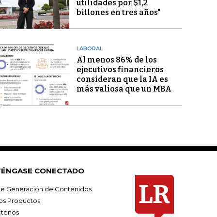
utilidades por $1,2
billones en tres años"
LABORAL
Al menos 86% de los
ejecutivos financieros
consideran que la IA es
más valiosa que un MBA
ÉNGASE CONECTADO
e Generación de Contenidos
os Productos
tenos