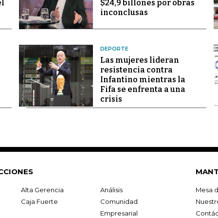
el
$24,9 billones por obras
inconclusas
DEPORTE
Las mujeres lideran
resistencia contra
Infantino mientras la
Fifa se enfrenta a una
crisis
CCIONES
MANT
Alta Gerencia
Análisis
Mesa d
Caja Fuerte
Comunidad
Nuestr
Empresarial
Contác