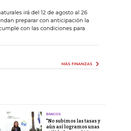
turales irá del 12 de agosto al 26
ndan preparar con anticipación la
 cumple con las condiciones para
MÁS FINANZAS
BANCOS
"No subimos las tasas y
aún así logramos unas