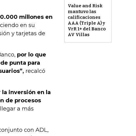
Value and Risk
mantuvo las
150.000 millones en
calificaciones
AAA (Triple A) y
reciendo en su
VrR 1+ del Banco
ión y tarjetas de
AV Villas
 Banco,
por lo que
 de punta para
suarios”,
recalcó
a inversión en la
ión de procesos
llegar a más
 conjunto con ADL,