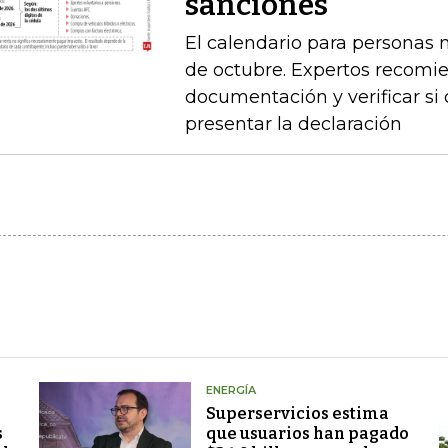
sanciones
El calendario para personas na
de octubre. Expertos recomie
documentación y verificar si
presentar la declaración
ENERGÍA
Superservicios estima
s
que usuarios han pagado