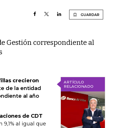
GUARDAR
de Gestión correspondiente al
s
illas crecieron
ARTÍCULO
RELACIONADO
e de la entidad
ondiente al año
ptaciones de CDT
 9,1% al igual que