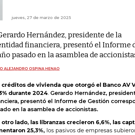
jueves, 27 de marzo de 2025
Gerardo Hernández, presidente de la
entidad financiera, presentó el Informe 
año pasado en la asamblea de accionista
O ALEJANDRO OSPINA HENAO
 créditos de vivienda que otorgó el Banco AV V
3% durante 2024
.
Gerardo Hernández, president
anciera, presentó el Informe de Gestión corresp
ado en la asamblea de accionistas.
 otro lado, las libranzas crecieron 6,6%, las ca
entaron 25,3%,
los pasivos de empresas subieron