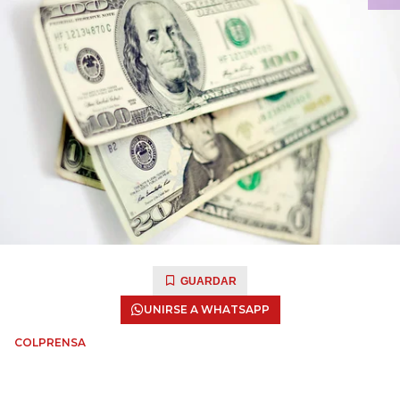
GUARDAR
UNIRSE A WHATSAPP
COLPRENSA