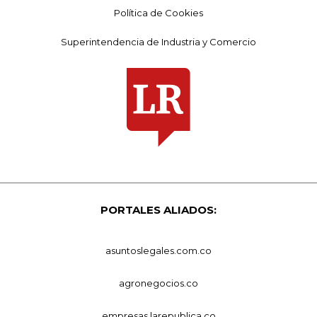
Política de Cookies
Superintendencia de Industria y Comercio
PORTALES ALIADOS:
asuntoslegales.com.co
agronegocios.co
empresas.larepublica.co