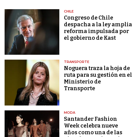
CHILE
Congreso de Chile
despacha a la ley amplia
reforma impulsada por
el gobierno de Kast
TRANSPORTE
Noguera traza la hoja de
ruta para su gestión en el
Ministerio de
Transporte
MODA
Santander Fashion
Week celebra nueve
años como una de las