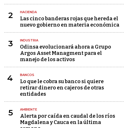
HACIENDA
2
Las cinco banderas rojas que hereda el
nuevo gobierno en materia económica
INDUSTRIA
3
Odinsa evolucionará ahora a Grupo
Argos Asset Managment para el
manejo de los activos
BANCOS
4
Lo que le cobra su banco si quiere
retirar dinero en cajeros de otras
entidades
AMBIENTE
5
Alerta por caída en caudal de los ríos
Magdalena y Cauca en la última