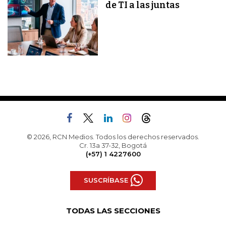
de TI a las juntas
© 2026, RCN Medios. Todos los derechos reservados.
Cr. 13a 37-32, Bogotá
(+57) 1 4227600
SUSCRÍBASE
TODAS LAS SECCIONES