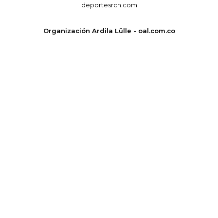
deportesrcn.com
Organización Ardila Lülle - oal.com.co