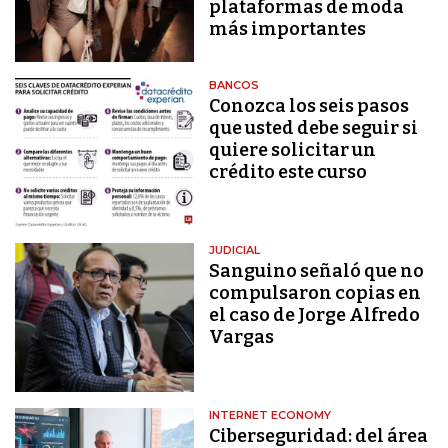
plataformas de moda
más importantes
BANCOS
Conozca los seis pasos
que usted debe seguir si
quiere solicitar un
crédito este curso
JUDICIAL
Sanguino señaló que no
compulsaron copias en
el caso de Jorge Alfredo
Vargas
INTERNET ECONOMY
Ciberseguridad: del área