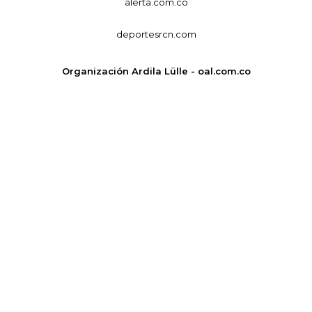
alerta.com.co
deportesrcn.com
Organización Ardila Lülle - oal.com.co