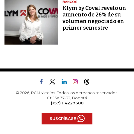
BANCOS
Klym by Coval reveló un
aumento de 26% de su
volumen negociado en
primer semestre
© 2026, RCN Medios. Todos los derechos reservados.
Cr. 13a 37-32, Bogotá
(+57) 1 4227600
SUSCRÍBASE