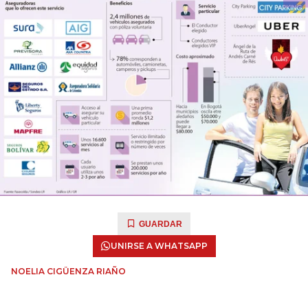
GUARDAR
UNIRSE A WHATSAPP
NOELIA CIGÜENZA RIAÑO