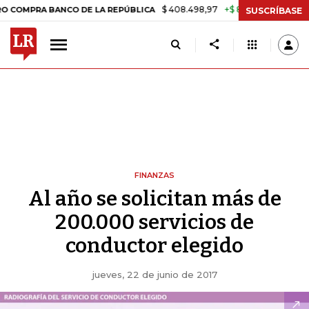
$ 408.498,97
+$ 8.753,81
+2,19%
A BANCO DE LA REPÚBLICA
TAS
SUSCRÍBASE
FINANZAS
Al año se solicitan más de
200.000 servicios de
conductor elegido
jueves, 22 de junio de 2017