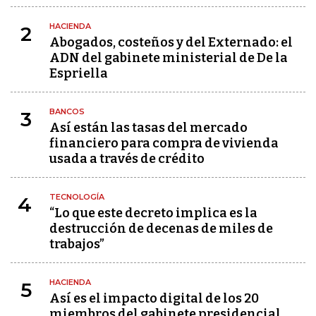
HACIENDA
2
Abogados, costeños y del Externado: el
ADN del gabinete ministerial de De la
Espriella
BANCOS
3
Así están las tasas del mercado
financiero para compra de vivienda
usada a través de crédito
TECNOLOGÍA
4
“Lo que este decreto implica es la
destrucción de decenas de miles de
trabajos”
HACIENDA
5
Así es el impacto digital de los 20
miembros del gabinete presidencial