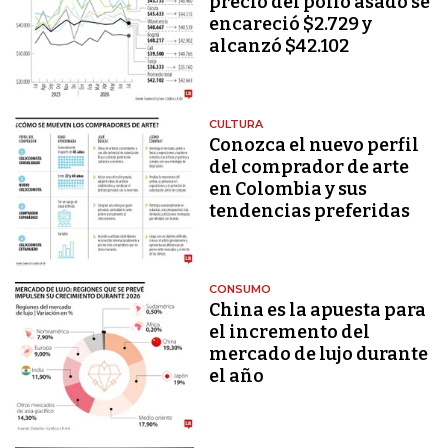
precio del pollo asado se
encareció $2.729 y
alcanzó $42.102
CULTURA
Conozca el nuevo perfil
del comprador de arte
en Colombia y sus
tendencias preferidas
CONSUMO
China es la apuesta para
el incremento del
mercado de lujo durante
el año