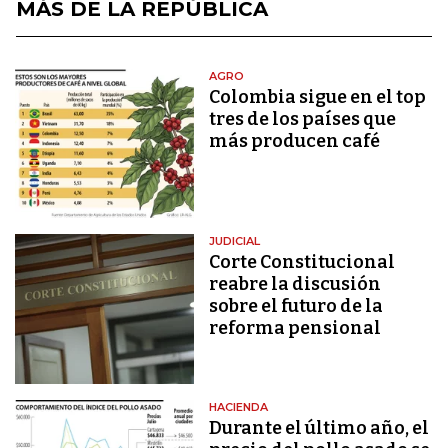
MÁS DE LA REPÚBLICA
AGRO
Colombia sigue en el top
tres de los países que
más producen café
JUDICIAL
Corte Constitucional
reabre la discusión
sobre el futuro de la
reforma pensional
HACIENDA
Durante el último año, el