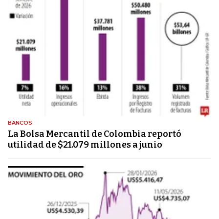
BANCOS
La Bolsa Mercantil de Colombia reportó
utilidad de $21.079 millones a junio