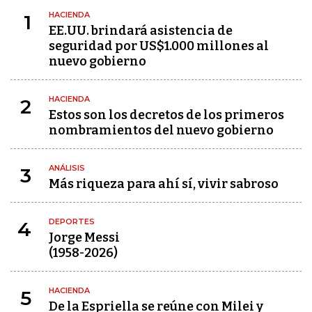
HACIENDA
1
EE.UU. brindará asistencia de
seguridad por US$1.000 millones al
nuevo gobierno
HACIENDA
2
Estos son los decretos de los primeros
nombramientos del nuevo gobierno
ANÁLISIS
3
Más riqueza para ahí sí, vivir sabroso
DEPORTES
4
Jorge Messi
(1958-2026)
HACIENDA
5
De la Espriella se reúne con Milei y