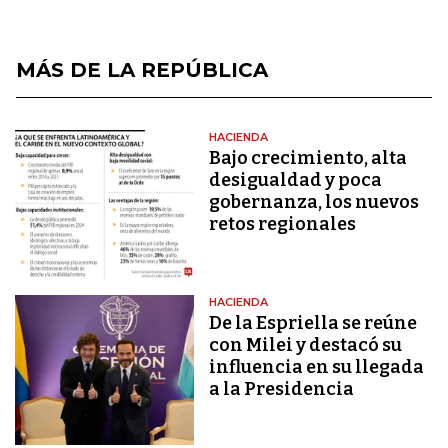
MÁS DE LA REPÚBLICA
HACIENDA
Bajo crecimiento, alta
desigualdad y poca
gobernanza, los nuevos
retos regionales
HACIENDA
De la Espriella se reúne
con Milei y destacó su
influencia en su llegada
a la Presidencia