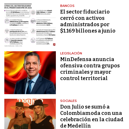
BANCOS
El sector fiduciario
cerró con activos
administrados por
$1.169 billones a junio
LEGISLACIÓN
MinDefensa anuncia
ofensiva contra grupos
criminales y mayor
control territorial
SOCIALES
Don Julio se sumó a
Colombiamoda con una
celebración en la ciudad
de Medellín