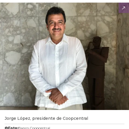
Jorge López, presidente de Coopcentral
Foto:
Banco Coopcentral