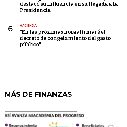
destacó su influencia en su llegada a la
Presidencia
HACIENDA
6
"En las próximas horas firmaré el
decreto de congelamiento del gasto
público"
MÁS DE FINANZAS