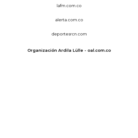
lafm.com.co
alerta.com.co
deportesrcn.com
Organización Ardila Lülle - oal.com.co