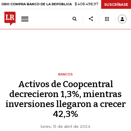
$ 408.498,97
+$ 8.753,81
+2,19%
OMPRA BANCO DE LA REPÚBLICA
SUSCRÍBASE
BANCOS
Activos de Coopcentral
decrecieron 1,3%, mientras
inversiones llegaron a crecer
42,3%
lunes, 15 de abril de 2024