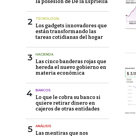
la posesión de De la Espriella
2
TECNOLOGÍA
Los gadgets innovadores que
están transformando las
tareas cotidianas del hogar
3
HACIENDA
Las cinco banderas rojas que
hereda el nuevo gobierno en
materia económica
4
BANCOS
Lo que le cobra su banco si
quiere retirar dinero en
cajeros de otras entidades
5
ANÁLISIS
Las mentiras que nos