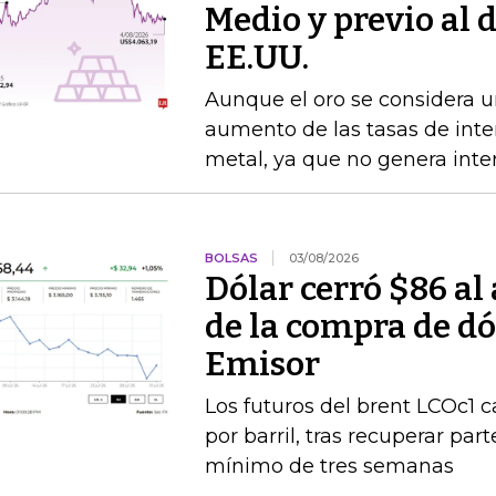
Medio y previo al 
EE.UU.
Aunque el oro se considera un
aumento de las tasas de interé
metal, ya que no genera inte
BOLSAS
03/08/2026
Dólar cerró $86 al
de la compra de dó
Emisor
Los futuros del brent LCOc1 
por barril, tras recuperar par
mínimo de tres semanas