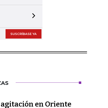
Next slide
SUSCRÍBASE YA
ZAS
a agitación en Oriente