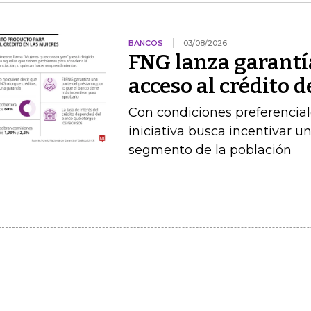
BANCOS
03/08/2026
FNG lanza garantía
acceso al crédito d
Con condiciones preferencial
iniciativa busca incentivar u
segmento de la población