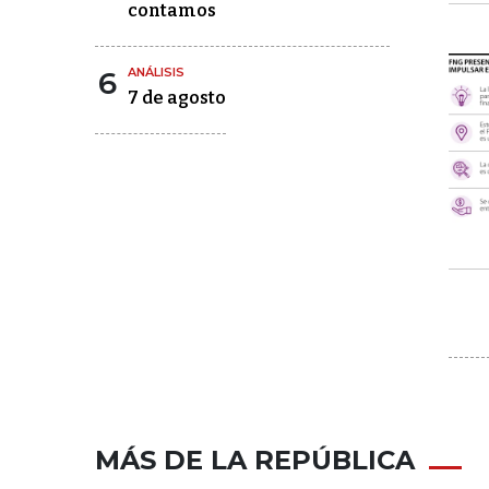
contamos
6
ANÁLISIS
7 de agosto
MÁS DE LA REPÚBLICA