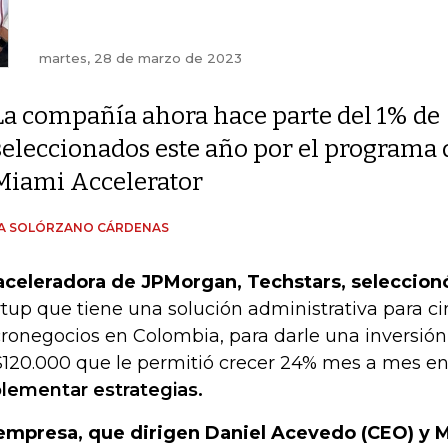
martes, 28 de marzo de 2023
La compañía ahora hace parte del 1% de
seleccionados este año por el programa 
Miami Accelerator
ÍA SOLÓRZANO CÁRDENAS
aceleradora de JPMorgan, Techstars, seleccion
rtup que tiene una solución administrativa para c
ronegocios en Colombia, para darle una inversió
120.000 que le permitió crecer 24% mes a mes en 
lementar estrategias.
empresa, que dirigen Daniel Acevedo (CEO) y 