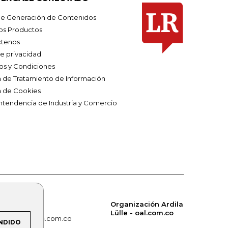
e Generación de Contenidos
os Productos
tenos
de privacidad
os y Condiciones
ca de Tratamiento de Información
a de Cookies
ntendencia de Industria y Comercio
Organización Ardila
Lülle - oal.com.co
om.co
alerta.com.co
NDIDO