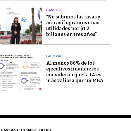
BANCOS
"No subimos las tasas y
aún así logramos unas
utilidades por $1,2
billones en tres años"
LABORAL
Al menos 86% de los
ejecutivos financieros
consideran que la IA es
más valiosa que un MBA
ÉNGASE CONECTADO