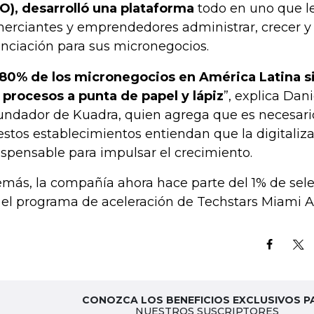
O), desarrolló una plataforma
todo en uno que le
erciantes y emprendedores administrar, crecer y
anciación para sus micronegocios.
 80% de los micronegocios en América Latina s
 procesos a punta de papel y lápiz
”, explica Dan
undador de Kuadra, quien agrega que es necesari
estos establecimientos entiendan que la digitaliz
ispensable para impulsar el crecimiento.
más, la compañía ahora hace parte del 1% de sel
 el programa de aceleración de Techstars Miami Ac
CONOZCA LOS BENEFICIOS EXCLUSIVOS P
NUESTROS SUSCRIPTORES