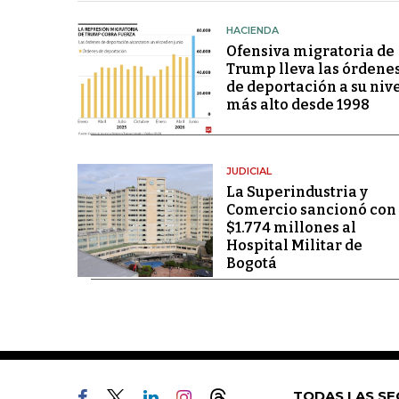
HACIENDA
Ofensiva migratoria de
Trump lleva las órdene
de deportación a su niv
más alto desde 1998
JUDICIAL
La Superindustria y
Comercio sancionó con
$1.774 millones al
Hospital Militar de
Bogotá
TODAS LAS SE