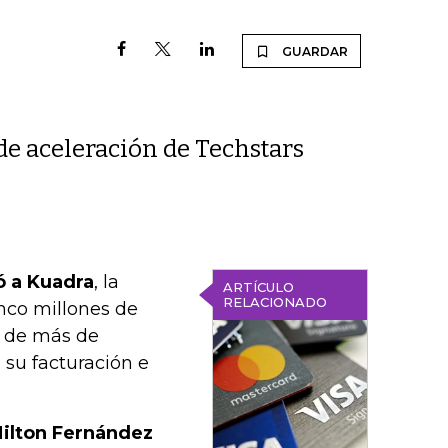
GUARDAR
de aceleración de Techstars
ó a Kuadra
, la
ARTÍCULO
RELACIONADO
inco millones de
n de más de
su facturación e
Milton Fernández