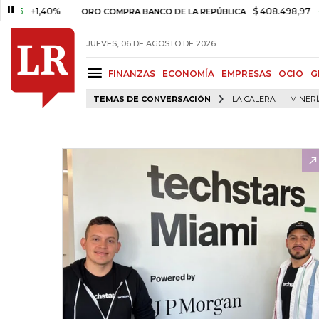
+1,40%
$ 408.498,97
+$ 8.7
ORO COMPRA BANCO DE LA REPÚBLICA
JUEVES, 06 DE AGOSTO DE 2026
FINANZAS
ECONOMÍA
EMPRESAS
OCIO
G
TEMAS DE CONVERSACIÓN
LA CALERA
MINER