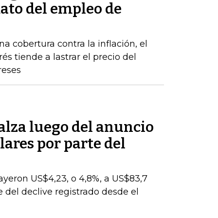
dato del empleo de
a cobertura contra la inflación, el
s tiende a lastrar el precio del
reses
 alza luego del anuncio
lares por parte del
cayeron US$4,23, o 4,8%, a US$83,7
te del declive registrado desde el