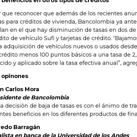
 beneficios en otros tipos de créditos
 que reconocer que además de los recientes anun
as para créditos de vivienda, Bancolombia ya ant
plan en el que hay disminución de tasas en dos de
dito de vehículo Sufi y tarjetas de crédito. “Bajamo
a adquisición de vehículos nuevos o usados desde 
crédito menos 100 puntos básicos a una tasa de 2
cido y aplicado sobre la tasa efectiva anual”, agre
 opinones
n Carlos Mora
sidente de Bancolombia
ta decisión de baja de tasas es con el ánimo de tr
entes beneficios en los diferentes productos de fin
redo Barragán
lista en banca de la Universidad de los Andes