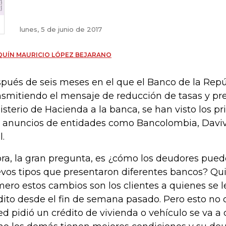
lunes, 5 de junio de 2017
UÍN MAURICIO LÓPEZ BEJARANO
pués de seis meses en el que el Banco de la Repú
nsmitiendo el mensaje de reducción de tasas y pre
isterio de Hacienda a la banca, se han visto los pr
 anuncios de entidades como Bancolombia, Daviv
l.
ra, la gran pregunta, es ¿cómo los deudores pued
vos tipos que presentaron diferentes bancos? Qui
mero estos cambios son los clientes a quienes se l
dito desde el fin de semana pasado. Pero esto no q
ed pidió un crédito de vivienda o vehículo se va a