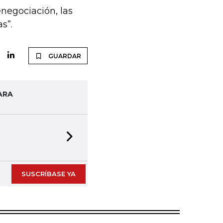
negociación, las
as”.
GUARDAR
ARA
Next slide
SUSCRÍBASE YA