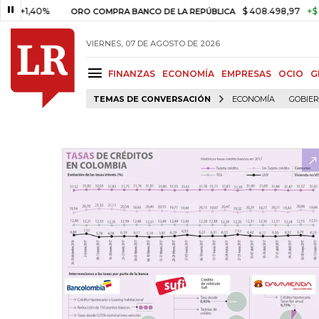
40%
$ 408.498,97
+$ 8.753,81
ORO COMPRA BANCO DE LA REPÚBLICA
VIERNES, 07 DE AGOSTO DE 2026
FINANZAS
ECONOMÍA
EMPRESAS
OCIO
G
TEMAS DE CONVERSACIÓN
ECONOMÍA
GOBIE