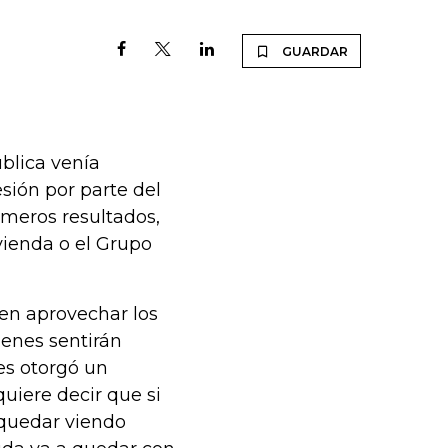
GUARDAR
blica venía
sión por parte del
imeros resultados,
ienda o el Grupo
en aprovechar los
enes sentirán
es otorgó un
uiere decir que si
 quedar viendo