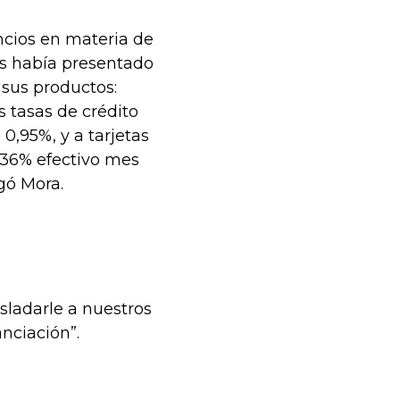
cios en materia de
es había presentado
 sus productos:
s tasas de crédito
0,95%, y a tarjetas
,36% efectivo mes
gó Mora.
asladarle a nuestros
anciación”.