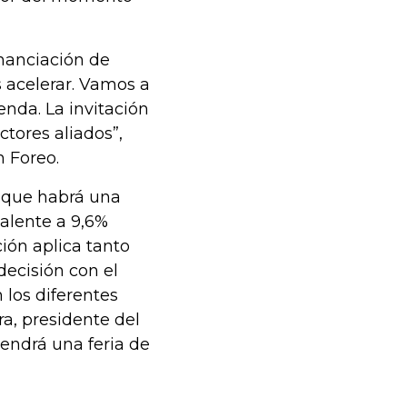
inanciación de
 acelerar. Vamos a
nda. La invitación
ctores aliados”,
n Foreo.
 que habrá una
alente a 9,6%
ión aplica tanto
ecisión con el
 los diferentes
a, presidente del
endrá una feria de