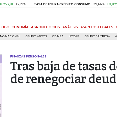
+2,19%
29,66%
+0,87%
+3,0
TASA DE USURA CRÉDITO CONSUMO
LOBOECONOMÍA
AGRONEGOCIOS
ANÁLISIS
ASUNTOS LEGALES
RNO NACIONAL
GRUPO ARGOS
ODINSA
HOGAR
GRUPO NUTRESA
A
FINANZAS PERSONALES
Tras baja de tasas d
de renegociar deud