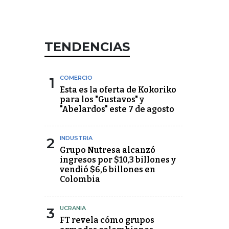
TENDENCIAS
1
COMERCIO
Esta es la oferta de Kokoriko
para los "Gustavos" y
"Abelardos" este 7 de agosto
2
INDUSTRIA
Grupo Nutresa alcanzó
ingresos por $10,3 billones y
vendió $6,6 billones en
Colombia
3
UCRANIA
FT revela cómo grupos