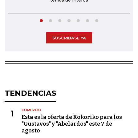
temas de interés
SUSCRÍBASE YA
TENDENCIAS
COMERCIO
1
Esta es la oferta de Kokoriko para los
"Gustavos" y "Abelardos" este 7 de
agosto