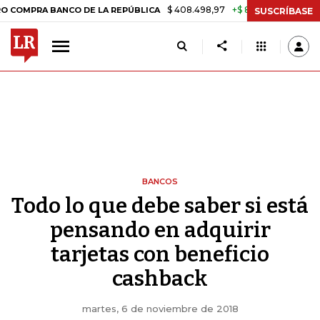
$ 408.498,97
+$ 8.753,81
+2,19%
RA BANCO DE LA REPÚBLICA
TAS
SUSCRÍBASE
BANCOS
Todo lo que debe saber si está
pensando en adquirir
tarjetas con beneficio
cashback
martes, 6 de noviembre de 2018