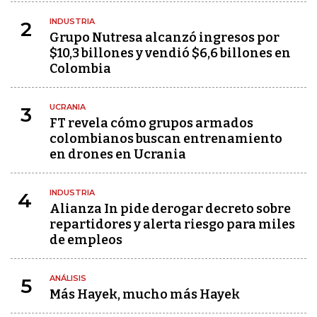
INDUSTRIA
2
Grupo Nutresa alcanzó ingresos por
$10,3 billones y vendió $6,6 billones en
Colombia
UCRANIA
3
FT revela cómo grupos armados
colombianos buscan entrenamiento
en drones en Ucrania
INDUSTRIA
4
Alianza In pide derogar decreto sobre
repartidores y alerta riesgo para miles
de empleos
ANÁLISIS
5
Más Hayek, mucho más Hayek