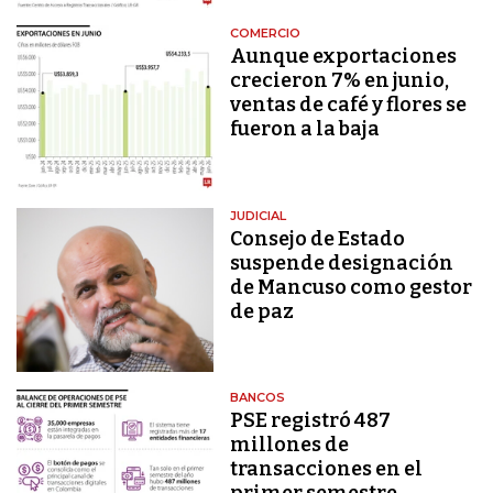
COMERCIO
Aunque exportaciones
crecieron 7% en junio,
ventas de café y flores se
fueron a la baja
JUDICIAL
Consejo de Estado
suspende designación
de Mancuso como gestor
de paz
BANCOS
PSE registró 487
millones de
transacciones en el
primer semestre