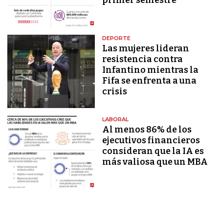
DEPORTE
Las mujeres lideran
resistencia contra
Infantino mientras la
Fifa se enfrenta a una
crisis
LABORAL
Al menos 86% de los
ejecutivos financieros
consideran que la IA es
más valiosa que un MBA