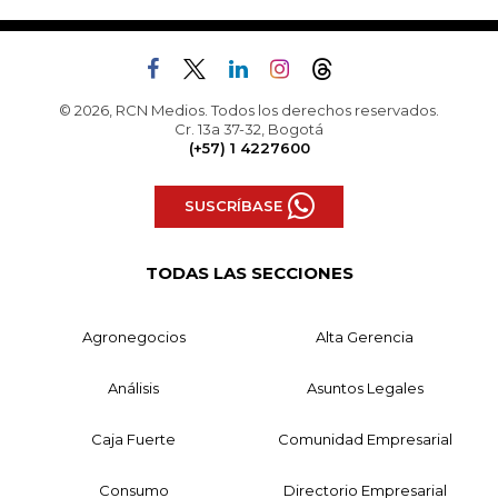
© 2026, RCN Medios. Todos los derechos reservados.
Cr. 13a 37-32, Bogotá
(+57) 1 4227600
SUSCRÍBASE
TODAS LAS SECCIONES
Agronegocios
Alta Gerencia
Análisis
Asuntos Legales
Caja Fuerte
Comunidad Empresarial
Consumo
Directorio Empresarial