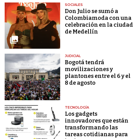
SOCIALES
Don Julio se sumó a
Colombiamoda con una
celebración en la ciudad
de Medellín
JUDICIAL
Bogotá tendrá
movilizaciones y
plantones entre el 6 y el
8 de agosto
TECNOLOGÍA
Los gadgets
innovadores que están
transformando las
tareas cotidianas para