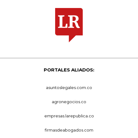
PORTALES ALIADOS:
asuntoslegales.com.co
agronegocios.co
empresas.larepublica.co
firmasdeabogados.com