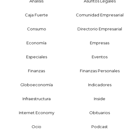
Análisis
Asuntos Legales
Caja Fuerte
Comunidad Empresarial
Consumo
Directorio Empresarial
Economía
Empresas
Especiales
Eventos
Finanzas
Finanzas Personales
Globoeconomía
Indicadores
Infraestructura
Inside
Internet Economy
Obituarios
Ocio
Podcast