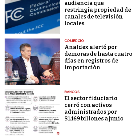
audiencia que
restringía propiedad de
canales de televisión
locales
COMERCIO
Analdex alertó por
demoras de hasta cuatro
días en registros de
importación
BANCOS
El sector fiduciario
cerró con activos
administrados por
$1.169 billones a junio