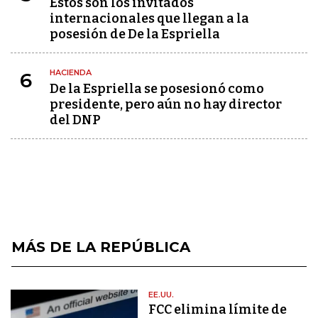
Estos son los invitados
internacionales que llegan a la
posesión de De la Espriella
HACIENDA
6
De la Espriella se posesionó como
presidente, pero aún no hay director
del DNP
MÁS DE LA REPÚBLICA
EE.UU.
FCC elimina límite de