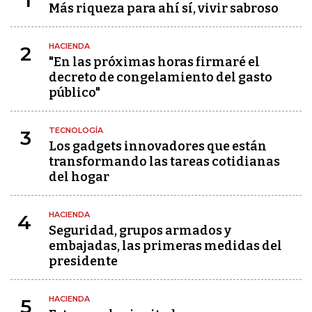
1
Más riqueza para ahí sí, vivir sabroso
HACIENDA
2
"En las próximas horas firmaré el
decreto de congelamiento del gasto
público"
TECNOLOGÍA
3
Los gadgets innovadores que están
transformando las tareas cotidianas
del hogar
HACIENDA
4
Seguridad, grupos armados y
embajadas, las primeras medidas del
presidente
HACIENDA
5