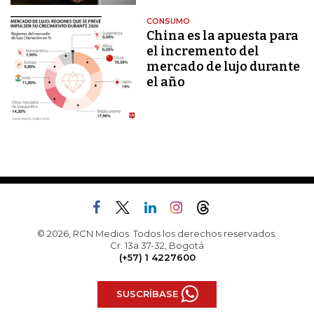
CONSUMO
China es la apuesta para
el incremento del
mercado de lujo durante
el año
© 2026, RCN Medios. Todos los derechos reservados.
Cr. 13a 37-32, Bogotá
(+57) 1 4227600
SUSCRÍBASE