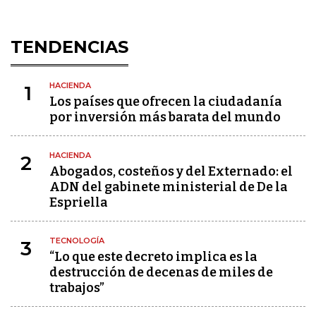
TENDENCIAS
HACIENDA
1
Los países que ofrecen la ciudadanía
por inversión más barata del mundo
HACIENDA
2
Abogados, costeños y del Externado: el
ADN del gabinete ministerial de De la
Espriella
TECNOLOGÍA
3
“Lo que este decreto implica es la
destrucción de decenas de miles de
trabajos”