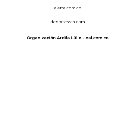
alerta.com.co
deportesrcn.com
Organización Ardila Lülle - oal.com.co