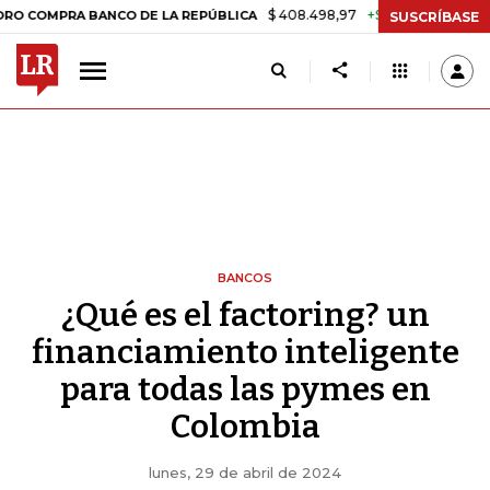
$ 408.498,97
+$ 8.753,81
+2,19%
MPRA BANCO DE LA REPÚBLICA
SUSCRÍBASE
BANCOS
¿Qué es el factoring? un
financiamiento inteligente
para todas las pymes en
Colombia
lunes, 29 de abril de 2024