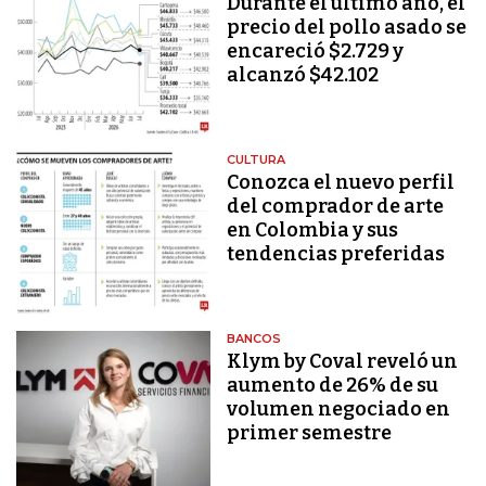
Durante el último año, el
precio del pollo asado se
encareció $2.729 y
alcanzó $42.102
CULTURA
Conozca el nuevo perfil
del comprador de arte
en Colombia y sus
tendencias preferidas
BANCOS
Klym by Coval reveló un
aumento de 26% de su
volumen negociado en
primer semestre