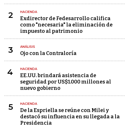
HACIENDA
2
Exdirector de Fedesarrollo califica
como "necesaria" la eliminación de
impuesto al patrimonio
ANÁLISIS
3
Ojo con la Contraloría
HACIENDA
4
EE.UU. brindará asistencia de
seguridad por US$1.000 millones al
nuevo gobierno
HACIENDA
5
De la Espriella se reúne con Milei y
destacó su influencia en su llegada a la
Presidencia