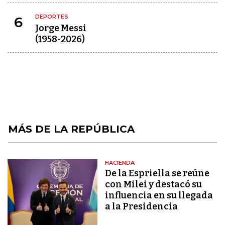
DEPORTES
6
Jorge Messi
(1958-2026)
MÁS DE LA REPÚBLICA
HACIENDA
De la Espriella se reúne
con Milei y destacó su
influencia en su llegada
a la Presidencia