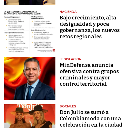
HACIENDA
Bajo crecimiento, alta
desigualdad y poca
gobernanza, los nuevos
retos regionales
LEGISLACIÓN
MinDefensa anuncia
ofensiva contra grupos
criminales y mayor
control territorial
SOCIALES
Don Julio se sumó a
Colombiamoda con una
celebración en la ciudad