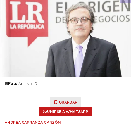
Foto:
Archivo LR
GUARDAR
UNIRSE A WHATSAPP
ANDREA CARRANZA GARZÓN