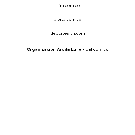
lafm.com.co
alerta.com.co
deportesrcn.com
Organización Ardila Lülle - oal.com.co