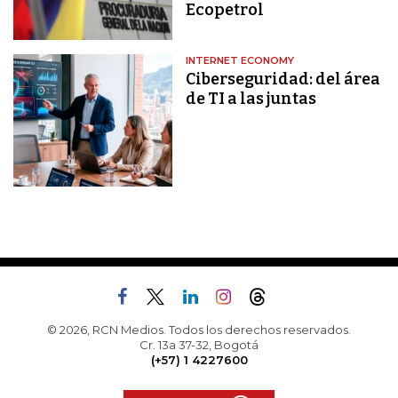
Ecopetrol
INTERNET ECONOMY
Ciberseguridad: del área
de TI a las juntas
© 2026, RCN Medios. Todos los derechos reservados.
Cr. 13a 37-32, Bogotá
(+57) 1 4227600