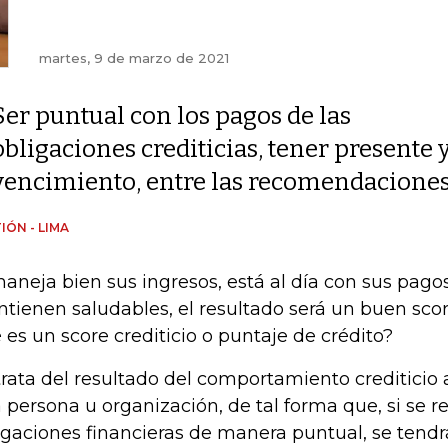
martes, 9 de marzo de 2021
Ser puntual con los pagos de las
obligaciones crediticias, tener presente y
vencimiento, entre las recomendacione
IÓN - LIMA
maneja bien sus ingresos, está al día con sus pagos
tienen saludables, el resultado será un buen sco
 es un score crediticio o puntaje de crédito?
trata del resultado del comportamiento crediticio
 persona u organización, de tal forma que, si se r
igaciones financieras de manera puntual, se tendr