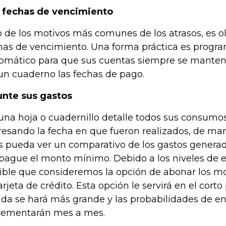
 fechas de vencimiento
 de los motivos más comunes de los atrasos, es ol
has de vencimiento. Una forma práctica es progra
omático para que sus cuentas siempre se manteng
un cuaderno las fechas de pago.
nte sus gastos
una hoja o cuadernillo detalle todos sus consumos
resando la fecha en que fueron realizados, de man
 pueda ver un comparativo de los gastos generado
pague el monto mínimo. Debido a los niveles de
ible que consideremos la opción de abonar los 
tarjeta de crédito. Esta opción le servirá en el corto
da se hará más grande y las probabilidades de e
rementarán mes a mes.