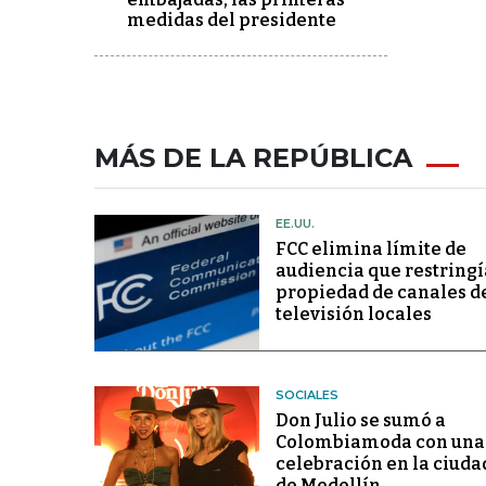
medidas del presidente
MÁS DE LA REPÚBLICA
EE.UU.
FCC elimina límite de
audiencia que restringí
propiedad de canales d
televisión locales
SOCIALES
Don Julio se sumó a
Colombiamoda con una
celebración en la ciuda
de Medellín