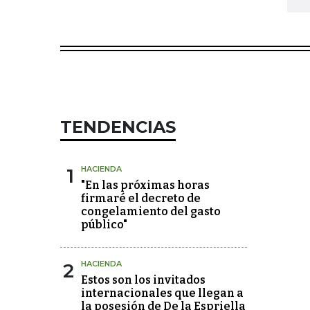
TENDENCIAS
1
HACIENDA
"En las próximas horas
firmaré el decreto de
congelamiento del gasto
público"
2
HACIENDA
Estos son los invitados
internacionales que llegan a
la posesión de De la Espriella