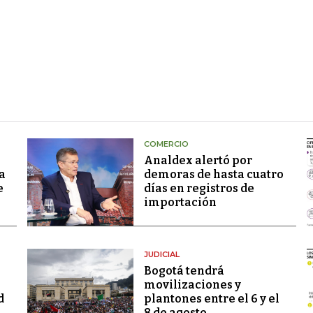
COMERCIO
Analdex alertó por
a
demoras de hasta cuatro
e
días en registros de
importación
JUDICIAL
Bogotá tendrá
movilizaciones y
d
plantones entre el 6 y el
8 de agosto