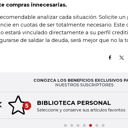
te compras innecesarias.
recomendable analizar cada situación. Solicite un
ancie en cuotas de ser totalmente necesario. Est
o estará vinculado directamente a su perfil credit
gurarse de saldar la deuda, será mejor que no la 
CONOZCA LOS BENEFICIOS EXCLUSIVOS P
NUESTROS SUSCRIPTORES
BIBLIOTECA PERSONAL
5
Previous slide
Seleccione y conserve sus artículos favoritos