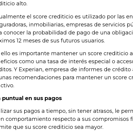
iticio alto.
ualmente el score crediticio es utilizado por las en
guradoras, inmobiliarias, empresas de servicios púb
a conocer la probabilidad de pago de una obligació
ximos 12 meses de sus futuros usuarios.
 ello es importante mantener un score crediticio a
eficios como una tasa de interés especial o acce
ditos. Y Experian, empresa de informes de crédito
unas recomendaciones para mantener un score cred
ctivo.
 puntual en sus pagos
lizar sus pagos a tiempo, sin tener atrasos, le pe
n comportamiento respecto a sus compromisos fin
mite que su score crediticio sea mayor.