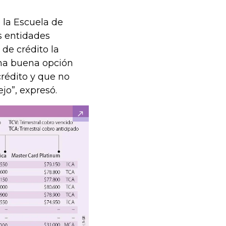
 la Escuela de
s entidades
 de crédito la
una buena opción
crédito y que no
o”, expresó.