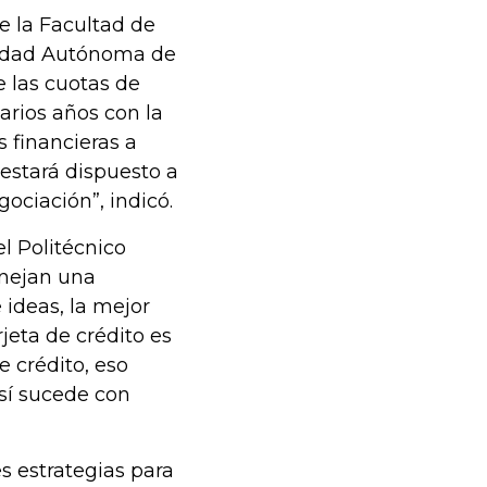
 la Facultad de
sidad Autónoma de
 las cuotas de
varios años con la
 financieras a
 estará dispuesto a
ociación”, indicó.
l Politécnico
anejan una
 ideas, la mejor
jeta de crédito es
e crédito, eso
sí sucede con
es estrategias para