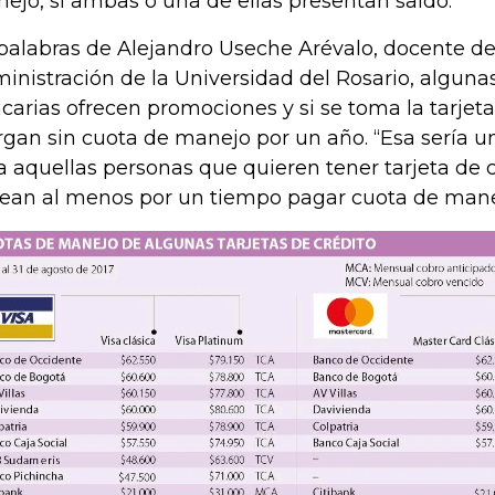
ejo, si ambas o una de ellas presentan saldo.
palabras de Alejandro Useche Arévalo, docente de
inistración de la Universidad del Rosario, alguna
carias ofrecen promociones y si se toma la tarjeta
rgan sin cuota de manejo por un año. “Esa sería 
a aquellas personas que quieren tener tarjeta de 
ean al menos por un tiempo pagar cuota de manej