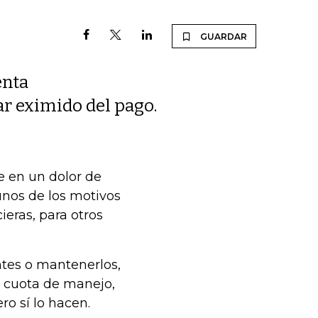
GUARDAR
enta
ar eximido del pago.
e en un dolor de
unos de los motivos
ieras, para otros
ntes o mantenerlos,
a cuota de manejo,
o sí lo hacen.