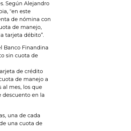
es. Según Alejandro
ia, “en este
uenta de nómina con
 cuota de manejo,
 tarjeta débito”.
el Banco Finandina
to sin cuota de
rjeta de crédito
a cuota de manejo a
 al mes, los que
e descuento en la
etas, una de cada
r de una cuota de