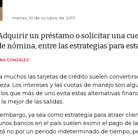
martes, 10 de octubre de 2017
Adquirir un préstamo o solicitar una cu
de nómina, entre las estrategias para est
ENA GONZÁLEZ
a muchos las tarjetas de crédito suelen convertirs
eza. Los intereses y las cuotas de manejo son alg
 los que más de uno evita estas alternativas financ
 la mejor de las salidas.
 embargo, ya sea como estrategia para atraer clie
unos bancos en el país suelen eximir el pago de l
zá no por un periodo indeterminado de tiempo, per