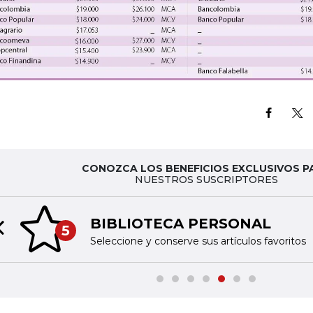
CONOZCA LOS BENEFICIOS EXCLUSIVOS P
NUESTROS SUSCRIPTORES
BIBLIOTECA PERSONAL
5
Previous slide
Seleccione y conserve sus artículos favoritos