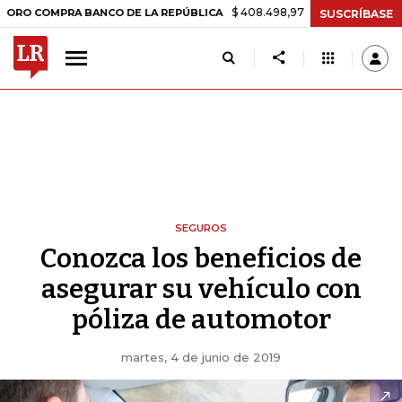
$ 408.498,97
+$ 8.753,81
+2,19%
COMPRA BANCO DE LA REPÚBLICA
SUSCRÍBASE
SEGUROS
Conozca los beneficios de
asegurar su vehículo con
póliza de automotor
martes, 4 de junio de 2019