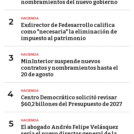
nombramientos del nuevo gobierno
HACIENDA
2
Exdirector de Fedesarrollo califica
como "necesaria" la eliminación de
impuesto al patrimonio
HACIENDA
3
MinInterior suspende nuevos
contratos y nombramientos hasta el
20 de agosto
HACIENDA
4
Centro Democrático solicitó revisar
$60,2 billones del Presupuesto de 2027
HACIENDA
5
El abogado Andrés Felipe Velásquez
sería el nuevo director general de la