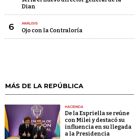
Dian
ANÁLISIS
6
Ojo con la Contraloría
MÁS DE LA REPÚBLICA
HACIENDA
De la Espriella se reúne
con Milei y destacó su
influencia en su llegada
a la Presidencia