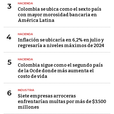
HACIENDA
3
Colombia se ubica como el sexto país
con mayor morosidad bancaria en
América Latina
HACIENDA
4
Inflación se ubicaría en 6,2% en julio y
regresaría a niveles máximos de 2024
HACIENDA
5
Colombia sigue como el segundo país
de la Ocde donde más aumenta el
costo de vida
INDUSTRIA
6
Siete empresas arroceras
enfrentarían multas por más de $3.500
millones