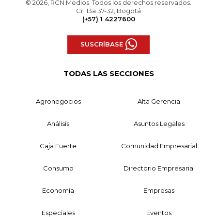
© 2026, RCN Medios. Todos los derechos reservados.
Cr. 13a 37-32, Bogotá
(+57) 1 4227600
SUSCRÍBASE
TODAS LAS SECCIONES
Agronegocios
Alta Gerencia
Análisis
Asuntos Legales
Caja Fuerte
Comunidad Empresarial
Consumo
Directorio Empresarial
Economía
Empresas
Especiales
Eventos