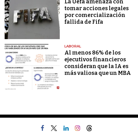
La Uefa amenaza con
tomar acciones legales
por comercialización
fallida de Fifa
LABORAL
Al menos 86% de los
ejecutivos financieros
consideran que la IA es
más valiosa que un MBA