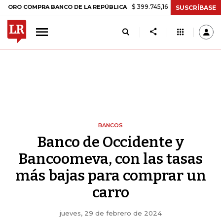
$ 399.745,16
+$ 2.295,71
+0,58%
 COMPRA BANCO DE LA REPÚBLICA
SUSCRÍBASE
BANCOS
Banco de Occidente y
Bancoomeva, con las tasas
más bajas para comprar un
carro
jueves, 29 de febrero de 2024