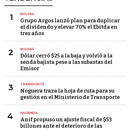
BOLSAS
1
Grupo Argos lanzó plan para duplicar
el dividendo y elevar 70% el Ebitda en
tres años
BOLSAS
2
Dólar cerró $25 a la baja y volvió a la
senda bajista pese a las subastas del
Emisor
TRANSPORTE
3
Noguera traza la hoja de ruta para su
gestión en el Ministerio de Transporte
HACIENDA
4
Anif propuso un ajuste fiscal de $53
billones ante el deterioro de las