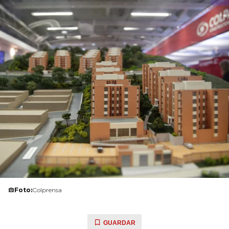
Foto:
Colprensa
GUARDAR