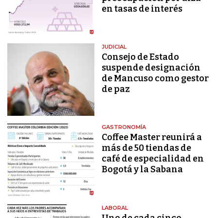
en tasas de interés
JUDICIAL
Consejo de Estado
suspende designación
de Mancuso como gestor
de paz
GASTRONOMÍA
Coffee Master reunirá a
más de 50 tiendas de
café de especialidad en
Bogotá y la Sabana
LABORAL
Uno de cada cinco