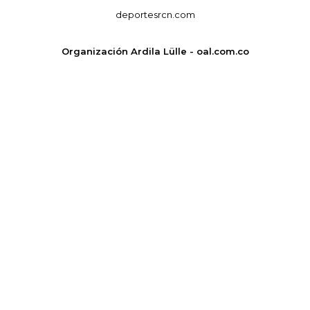
deportesrcn.com
Organización Ardila Lülle - oal.com.co