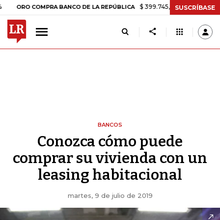
$ 399.745,16
+$ 2.295,71
+0,58%
RO COMPRA BANCO DE LA REPÚBLICA
SUSCRÍBASE
BANCOS
Conozca cómo puede
comprar su vivienda con un
leasing habitacional
martes, 9 de julio de 2019