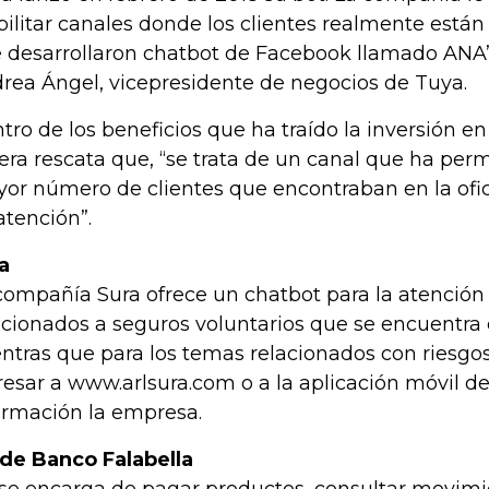
bilitar canales donde los clientes realmente están
 desarrollaron chatbot de Facebook llamado ANA”
rea Ángel, vicepresidente de negocios de Tuya.
tro de los beneficios que ha traído la inversión en 
era rescata que, “se trata de un canal que ha per
or número de clientes que encontraban en la ofic
atención”.
a
compañía Sura ofrece un chatbot para la atenció
acionados a seguros voluntarios que se encuentra 
ntras que para los temas relacionados con riesgos
resar a www.arlsura.com o a la aplicación móvil 
ormación la empresa.
 de Banco Falabella