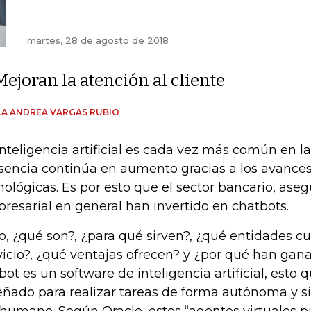
martes, 28 de agosto de 2018
Mejoran la atención al cliente
A ANDREA VARGAS RUBIO
inteligencia artificial es cada vez más común en la
sencia continúa en aumento gracias a los avance
nológicas. Es por esto que el sector bancario, aseg
resarial en general han invertido en chatbots.
o, ¿qué son?, ¿para qué sirven?, ¿qué entidades c
vicio?, ¿qué ventajas ofrecen? y ¿por qué han gan
bot es un software de inteligencia artificial, esto 
eñado para realizar tareas de forma autónoma y s