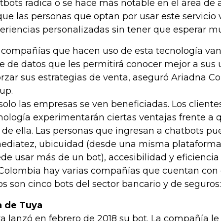
tbots radica o se hace más notable en el área de a
que las personas que optan por usar este servicio 
eriencias personalizadas sin tener que esperar m
 compañías que hacen uso de esta tecnología van
ie de datos que les permitirá conocer mejor a sus u
orzar sus estrategias de venta, aseguró Ariadna 
up.
solo las empresas se ven beneficiadas. Los cliente
nología experimentarán ciertas ventajas frente a
 de ella. Las personas que ingresan a chatbots p
ediatez, ubicuidad (desde una misma plataform
de usar más de un bot), accesibilidad y eficiencia 
Colombia hay varias compañías que cuentan con 
os son cinco bots del sector bancario y de seguros:
 de Tuya
a lanzó en febrero de 2018 su bot. La compañía le