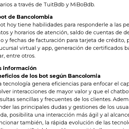
arios a través de TuitBdb y MiBoBdb.
ot de Bancolombia
ot hoy tiene habilidades para responderle a las p
tos y horarios de atención, saldo de cuentas de d
o y fechas de facturación para tarjeta de crédito,
sucursal virtual y app, generación de certificados b
r, entre otros.
 información
eficios de los bot según Bancolomia
a tecnología genera eficiencias para enfocar el c
olver interacciones de mayor valor y que el chatbo
sultas sencillas y frecuentes de los clientes. Ade
nder las principales dudas y gestiones de los usu
ida, posibilita una interacción más ágil y al alcan
cionar también, la rápida evolución de las tecnol