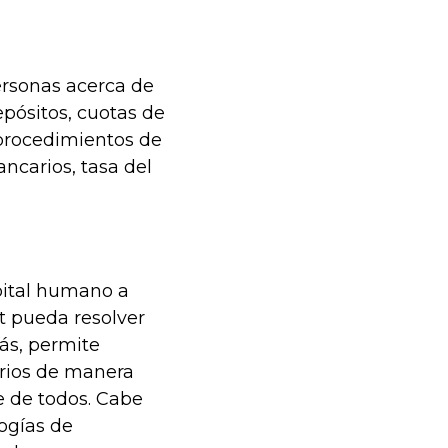
ersonas acerca de
epósitos, cuotas de
 procedimientos de
ancarios, tasa del
apital humano a
t pueda resolver
más, permite
arios de manera
ce de todos. Cabe
ogías de