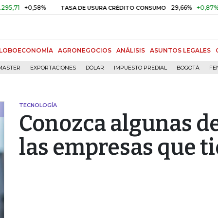
+0,58%
29,66%
+0,87%
+3,02%
TASA DE USURA CRÉDITO CONSUMO
LOBOECONOMÍA
AGRONEGOCIOS
ANÁLISIS
ASUNTOS LEGALES
MASTER
EXPORTACIONES
DÓLAR
IMPUESTO PREDIAL
BOGOTÁ
FE
TECNOLOGÍA
Conozca algunas de
las empresas que t