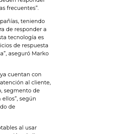
 pueden responder
as frecuentes”.
pañías, teniendo
ora de responder a
sta tecnología es
cios de respuesta
a”, aseguró Marko
e ya cuentan con
atención al cliente,
o, segmento de
 ellos”, según
ado de
tables al usar