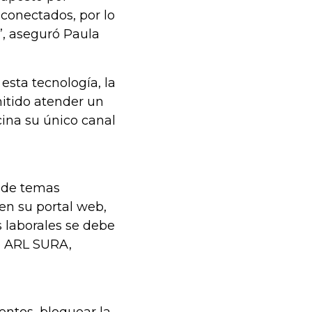
 conectados, por lo
, aseguró Paula
esta tecnología, la
mitido atender un
ina su único canal
n de temas
en su portal web,
 laborales se debe
de ARL SURA,