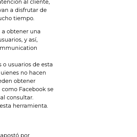
tención al cliente,
van a disfrutar de
ucho tiempo.
 a obtener una
suarios, y así,
Communication
s o usuarios de esta
 quienes no hacen
ueden obtener
a como Facebook se
al consultar.
esta herramienta.
 apostó por