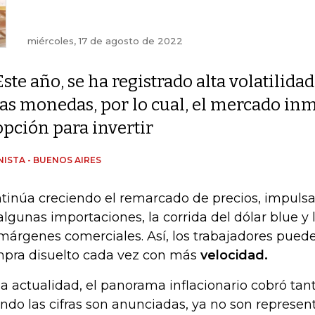
miércoles, 17 de agosto de 2022
Este año, se ha registrado alta volatilida
las monedas, por lo cual, el mercado in
opción para invertir
ISTA - BUENOS AIRES
tinúa creciendo el remarcado de precios, impulsad
algunas importaciones, la corrida del dólar blue y
márgenes comerciales. Así, los trabajadores pued
pra disuelto cada vez con más
velocidad.
la actualidad, el panorama inflacionario cobró tan
ndo las cifras son anunciadas, ya no son represent