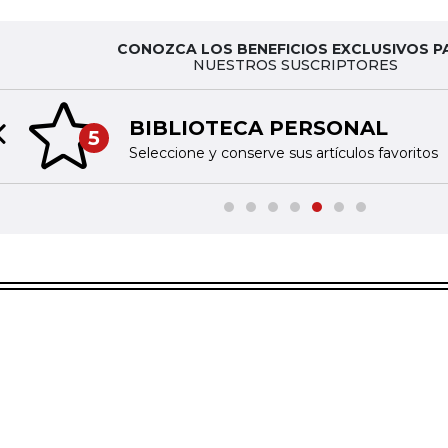
CONOZCA LOS BENEFICIOS EXCLUSIVOS P
NUESTROS SUSCRIPTORES
BIBLIOTECA PERSONAL
5
Previous slide
Seleccione y conserve sus artículos favoritos