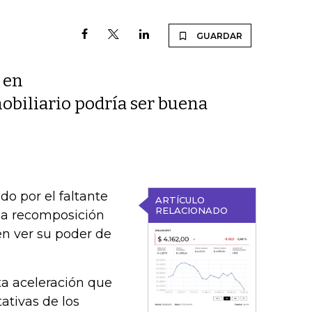
GUARDAR
d en
mobiliario podría ser buena
o por el faltante
ARTÍCULO
RELACIONADO
 la recomposición
en ver su poder de
ta aceleración que
ativas de los