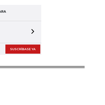
ARA
Next slide
SUSCRÍBASE YA