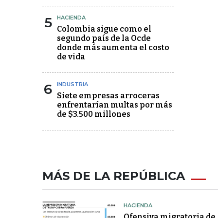
5
HACIENDA
Colombia sigue como el
segundo país de la Ocde
donde más aumenta el costo
de vida
6
INDUSTRIA
Siete empresas arroceras
enfrentarían multas por más
de $3.500 millones
MÁS DE LA REPÚBLICA
HACIENDA
Ofensiva migratoria de