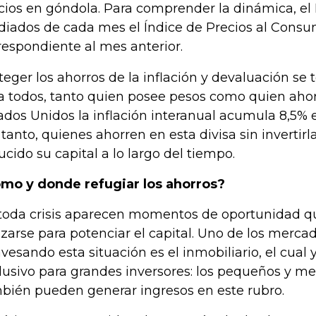
cios en góndola. Para comprender la dinámica, el
iados de cada mes el Índice de Precios al Consu
respondiente al mes anterior.
teger los ahorros de la inflación y devaluación se 
a todos, tanto quien posee pesos como quien ahor
ados Unidos la inflación interanual acumula 8,5%
 tanto, quienes ahorren en esta divisa sin invertir
ucido su capital a lo largo del tiempo.
mo y donde refugiar los ahorros?
toda crisis aparecen momentos de oportunidad 
lizarse para potenciar el capital. Uno de los merca
avesando esta situación es el inmobiliario, el cual 
lusivo para grandes inversores: los pequeños y m
bién pueden generar ingresos en este rubro.