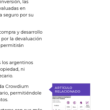
nversión, las
 valuadas en
a seguro por su
compra y desarrollo
 por la devaluación
 permitirán
 los argentinos
opiedad, ni
cario.
ada Crowdium
ARTÍCULO
RELACIONADO
ario, permitiéndole
tos.