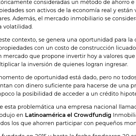
tóricamente consideradas un método de ahorro e i
piedades son activos de la economía real y están
ares. Además, el mercado inmobiliario se consider
a volatilidad.
este contexto, se genera una oportunidad para la 
propiedades con un costo de construcción licuado
n mercado que propone invertir hoy a valores que
tiplicar la inversión de quienes logran ingresar.
momento de oportunidad está dado, pero no todos
ntan con dinero suficiente para hacerse de una pr
poco la posibilidad de acceder a un crédito hipote
e esta problemática una empresa nacional llam
rodujo en
Latinoamérica el Crowdfundig
Inmobili
odos los que ahorren participar con pequeños mon