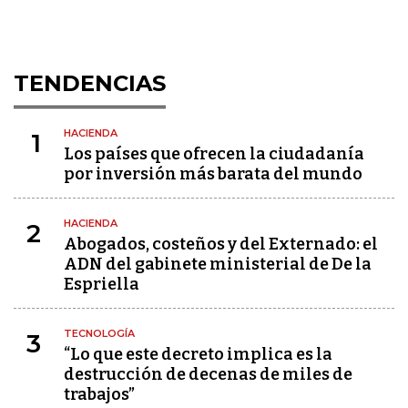
TENDENCIAS
HACIENDA
1
Los países que ofrecen la ciudadanía
por inversión más barata del mundo
HACIENDA
2
Abogados, costeños y del Externado: el
ADN del gabinete ministerial de De la
Espriella
TECNOLOGÍA
3
“Lo que este decreto implica es la
destrucción de decenas de miles de
trabajos”