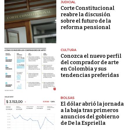
JUDICIAL
Corte Constitucional
reabre la discusión
sobre el futuro de la
reforma pensional
CULTURA
Conozca el nuevo perfil
del comprador de arte
en Colombia y sus
tendencias preferidas
BOLSAS
El dólar abrió la jornada
a la baja tras primeros
anuncios del gobierno
de De la Espriella