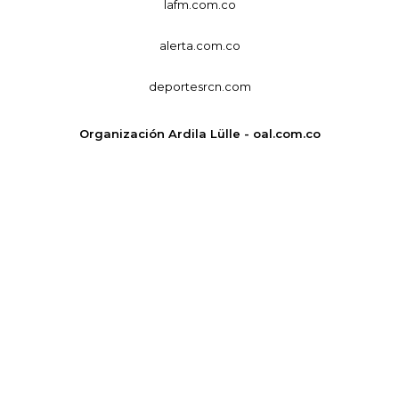
lafm.com.co
alerta.com.co
deportesrcn.com
Organización Ardila Lülle - oal.com.co