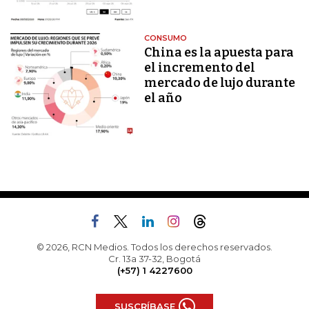
CONSUMO
China es la apuesta para
el incremento del
mercado de lujo durante
el año
© 2026, RCN Medios. Todos los derechos reservados.
Cr. 13a 37-32, Bogotá
(+57) 1 4227600
SUSCRÍBASE