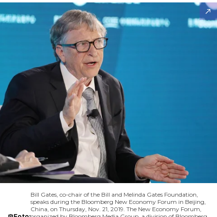
Bill Gates, co-chair of the Bill and Melinda Gates Foundation,
speaks during the Bloomberg New Economy Forum in Beijing,
China, on Thursday, Nov. 21, 2019. The New Economy Forum,
Foto:
organized by Bloomberg Media Group, a division of Bloomberg