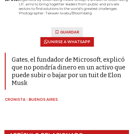
LP, aims to bring together leaders from public and private
sectors to find solutions to the world's greatest challenges.
Photographer: Takaaki Iwabu/Bloomberg
GUARDAR
UNIRSE A WHATSAPP
Gates, el fundador de Microsoft, explicó
que no pondría dinero en un activo que
puede subir o bajar por un tuit de Elon
Musk
CRONISTA - BUENOS AIRES