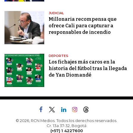
JUDICIAL
Millonaria recompensa que
ofrece Cali para capturar a
responsables de incendio
DEPORTES
Los fichajes más caros en la
historia del fútbol tras la llegada
de Yan Diomandé
© 2026, RCN Medios. Todos los derechos reservados.
Cr. 13a 37-32, Bogotá
(+57) 1 4227600