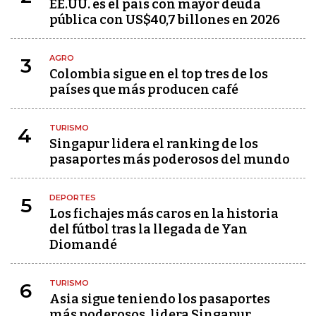
EE.UU. es el país con mayor deuda
pública con US$40,7 billones en 2026
AGRO
3
Colombia sigue en el top tres de los
países que más producen café
TURISMO
4
Singapur lidera el ranking de los
pasaportes más poderosos del mundo
DEPORTES
5
Los fichajes más caros en la historia
del fútbol tras la llegada de Yan
Diomandé
TURISMO
6
Asia sigue teniendo los pasaportes
más poderosos, lidera Singapur