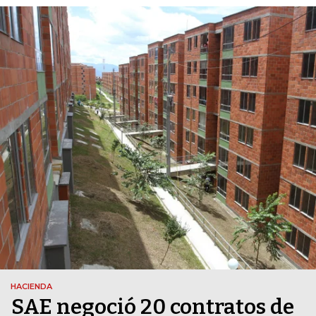
HACIENDA
SAE negoció 20 contratos de