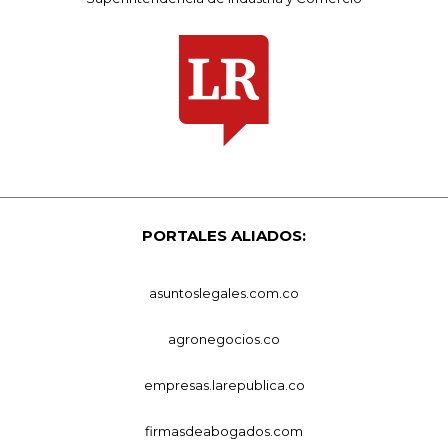
PORTALES ALIADOS:
asuntoslegales.com.co
agronegocios.co
empresas.larepublica.co
firmasdeabogados.com