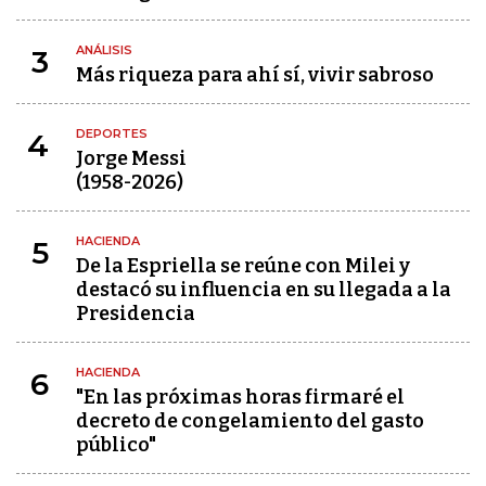
ANÁLISIS
3
Más riqueza para ahí sí, vivir sabroso
DEPORTES
4
Jorge Messi
(1958-2026)
HACIENDA
5
De la Espriella se reúne con Milei y
destacó su influencia en su llegada a la
Presidencia
HACIENDA
6
"En las próximas horas firmaré el
decreto de congelamiento del gasto
público"