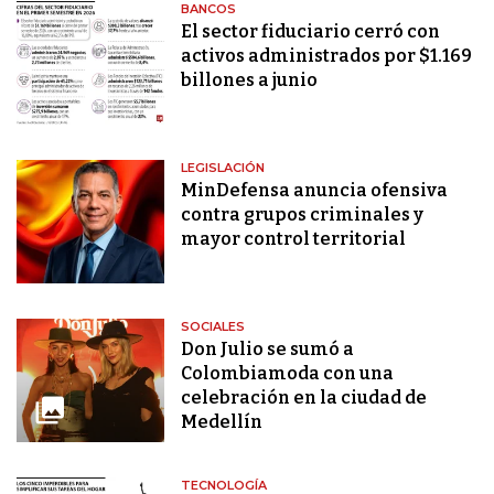
BANCOS
El sector fiduciario cerró con
activos administrados por $1.169
billones a junio
LEGISLACIÓN
MinDefensa anuncia ofensiva
contra grupos criminales y
mayor control territorial
SOCIALES
Don Julio se sumó a
Colombiamoda con una
celebración en la ciudad de
Medellín
TECNOLOGÍA