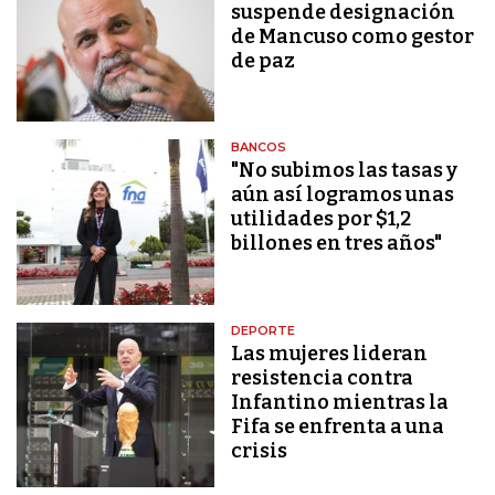
suspende designación
de Mancuso como gestor
de paz
BANCOS
"No subimos las tasas y
aún así logramos unas
utilidades por $1,2
billones en tres años"
DEPORTE
Las mujeres lideran
resistencia contra
Infantino mientras la
Fifa se enfrenta a una
crisis