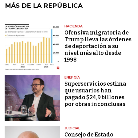
MÁS DE LA REPÚBLICA
HACIENDA
Ofensiva migratoria de
Trump lleva las órdenes
de deportación a su
nivel más alto desde
1998
ENERGÍA
Superservicios estima
que usuarios han
pagado $24,9 billones
por obras inconclusas
JUDICIAL
Consejo de Estado