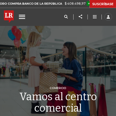
$ 408.498,97
+$ 8.753,81
+2,19%
 BANCO DE LA REPÚBLICA
TASA
SUSCRÍBASE
COMERCIO
Vamos al centro
comercial