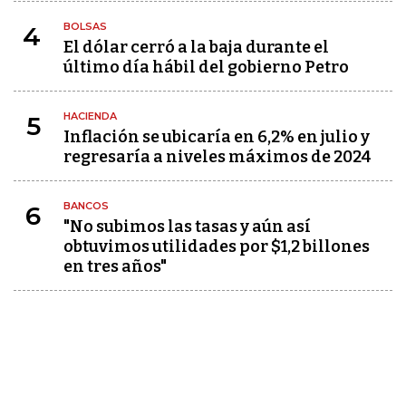
BOLSAS
4
El dólar cerró a la baja durante el
último día hábil del gobierno Petro
HACIENDA
5
Inflación se ubicaría en 6,2% en julio y
regresaría a niveles máximos de 2024
BANCOS
6
"No subimos las tasas y aún así
obtuvimos utilidades por $1,2 billones
en tres años"