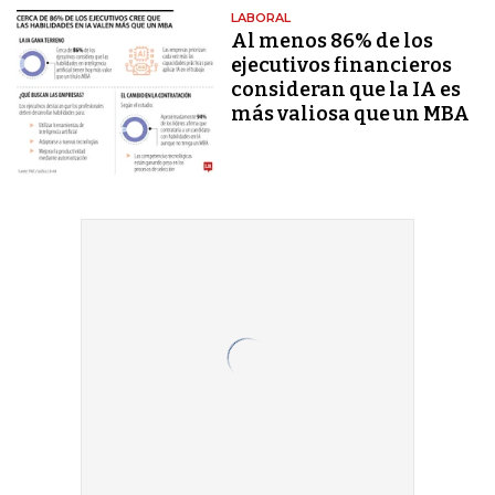
LABORAL
Al menos 86% de los
ejecutivos financieros
consideran que la IA es
más valiosa que un MBA