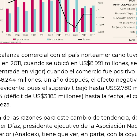
balanza comercial con el país norteamericano tuv
o en 2011, cuando se ubicó en US$8.991 millones, s
entrada en vigor) cuando el comercio fue positiv
8.244 millones. Un año después, el efecto negati
 evidente, pues el superávit bajó hasta US$2.780 m
4 (déficit de US$3.185 millones) hasta la fecha, el
eza.
 de las razones para este cambio de tendencia, 
ier Díaz, presidente ejecutivo de la Asociación N
erior (Analdex), tiene que ver, en parte, con la co