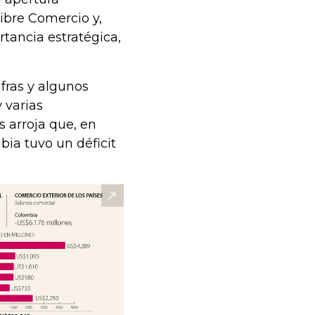
ibre Comercio y,
tancia estratégica,
ifras y algunos
 varias
s arroja que, en
bia tuvo un déficit