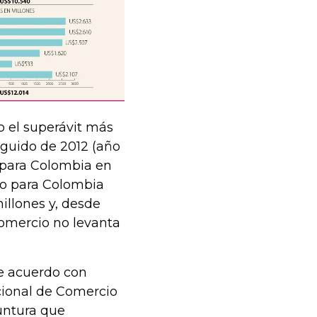
o el superávit más
eguido de 2012 (año
o para Colombia en
vo para Colombia
illones y, desde
 comercio no levanta
de acuerdo con
acional de Comercio
yuntura que