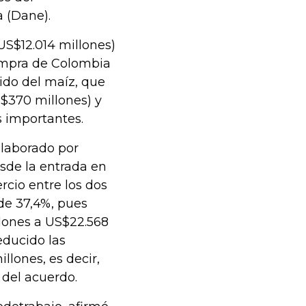
 (Dane).
(US$12.014 millones)
ompra de Colombia
ido del maíz, que
$370 millones) y
s importantes.
elaborado por
sde la entrada en
rcio entre los dos
 de 37,4%, pues
lones a US$22.568
educido las
llones, es decir,
 del acuerdo.