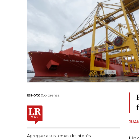
Foto:
Colprensa.
JUAN
Agregue a sus temas de interés
Uno