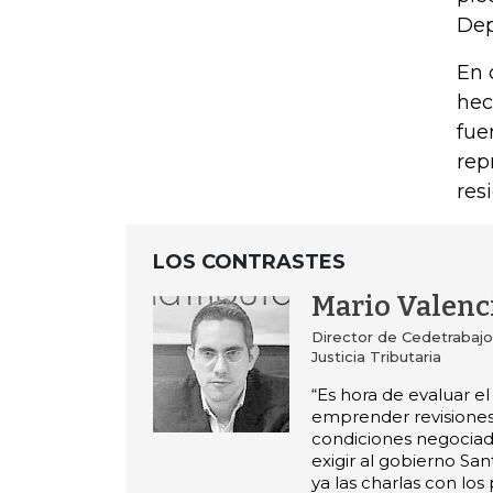
Dep
En 
hec
fue
rep
res
LOS CONTRASTES
Mario Valenc
Director de Cedetrabajo
Justicia Tributaria
“Es hora de evaluar e
emprender revisiones 
condiciones negociad
exigir al gobierno Sa
ya las charlas con los 