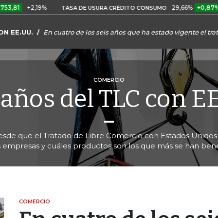
+2,19%
29,66%
+0,87%
+3,0
TASA DE USURA CRÉDITO CONSUMO
ON EE.UU.
En cuatro de los seis años que ha estado vigente el tra
COMERCIO
 años del TLC con E
esde que el Tratado de Libre Comercio con Estados Unidos 
 empresas y cuáles productos son los que más se han bene
COMERCIO