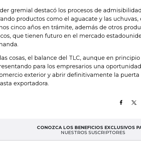
líder gremial destacó los procesos de admisibilid
rando productos como el aguacate y las uchuvas, 
os cinco años en trámite, además de otros produ
ricos, que tienen futuro en el mercado estadounide
manda.
 las cosas, el balance del TLC, aunque en principio
resentando para los empresarios una oportunidad
comercio exterior y abrir definitivamente la puert
asta exportadora.
CONOZCA LOS BENEFICIOS EXCLUSIVOS P
NUESTROS SUSCRIPTORES