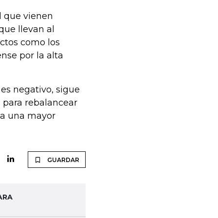
ad que vienen
que llevan al
ctos como los
nse por la alta
 es negativo, sigue
 para rebalancear
a a una mayor
GUARDAR
ARA