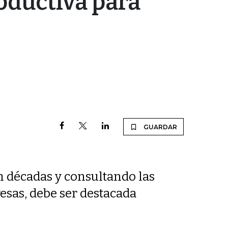
oductiva para
GUARDAR
n décadas y consultando las
resas, debe ser destacada