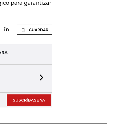
gico para garantizar
GUARDAR
ARA
Next slide
SUSCRÍBASE YA