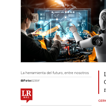
La herramienta del futuro, entre nosotros
Foto:
123RF
GER