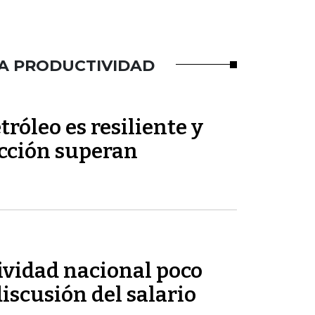
LA PRODUCTIVIDAD
tróleo es resiliente y
ucción superan
ividad nacional poco
discusión del salario