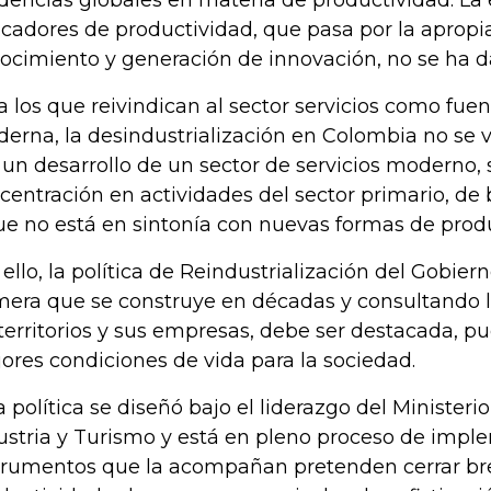
icadores de productividad, que pasa por la apropi
ocimiento y generación de innovación, no se ha d
a los que reivindican al sector servicios como fue
erna, la desindustrialización en Colombia no se
 un desarrollo de un sector de servicios moderno, 
centración en actividades del sector primario, de
ue no está en sintonía con nuevas formas de produ
 ello, la política de Reindustrialización del Gobiern
mera que se construye en décadas y consultando 
 territorios y sus empresas, debe ser destacada, p
ores condiciones de vida para la sociedad.
a política se diseñó bajo el liderazgo del Minister
ustria y Turismo y está en pleno proceso de impl
trumentos que la acompañan pretenden cerrar br