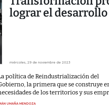
Transformación pr
lograr el desarrollo
miércoles, 29 de noviembre de 2023
La política de Reindustrialización del
Gobierno, la primera que se construye e
necesidades de los territorios y sus emp
MÁN UMAÑA MENDOZA