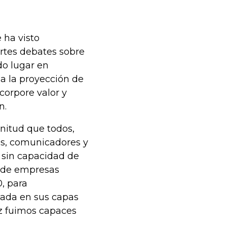
 ha visto
ertes debates sobre
do lugar en
a la proyección de
corpore valor y
n.
gnitud que todos,
es, comunicadores y
s sin capacidad de
s de empresas
, para
cada en sus capas
z fuimos capaces