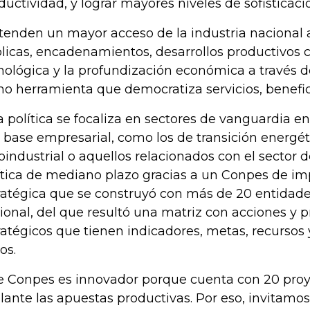
ductividad, y lograr mayores niveles de sofisticaci
tenden un mayor acceso de la industria nacional 
licas, encadenamientos, desarrollos productivos 
nológica y la profundización económica a través de
o herramienta que democratiza servicios, benefici
a política se focaliza en sectores de vanguardia 
 base empresarial, como los de transición energét
oindustrial o aquellos relacionados con el sector 
ítica de mediano plazo gracias a un Conpes de im
ratégica que se construyó con más de 20 entidade
ional, del que resultó una matriz con acciones y 
ratégicos que tienen indicadores, metas, recursos
os.
e Conpes es innovador porque cuenta con 20 proy
lante las apuestas productivas. Por eso, invitamo