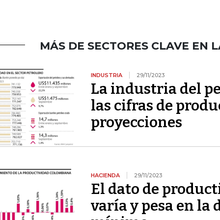
MÁS DE SECTORES CLAVE EN 
INDUSTRIA
29/11/2023
La industria del pe
las cifras de prod
proyecciones
HACIENDA
29/11/2023
El dato de product
varía y pesa en la 