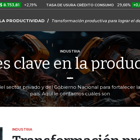
1
+2,19%
29,66%
+0,87%
+3
TASA DE USURA CRÉDITO CONSUMO
 LA PRODUCTIVIDAD
Transformación productiva para lograr el de
INDUSTRIA
s clave en la produ
 del sector privado y del Gobierno Nacional para fortalecer 
país. Aquí le contamos cuáles son
INDUSTRIA