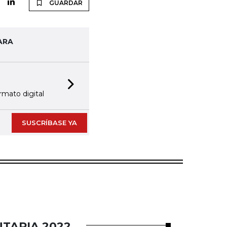
GUARDAR
ARA
Next slide
rmato digital
SUSCRÍBASE YA
TARIA 2022