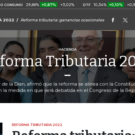
29,66%
+0,87%
+3,02%
10,34%
+0,10%
+0,98%
MO
DTF
U
A 2022
Reforma tributaria: ganancias ocasionales
HACIENDA
forma Tributaria 2
r de la Dian, afirmó que la reforma se alinea con la Consti
en la medida en que será debatida en el Congreso de la Rep
REFORMA TRIBUTARIA 2022