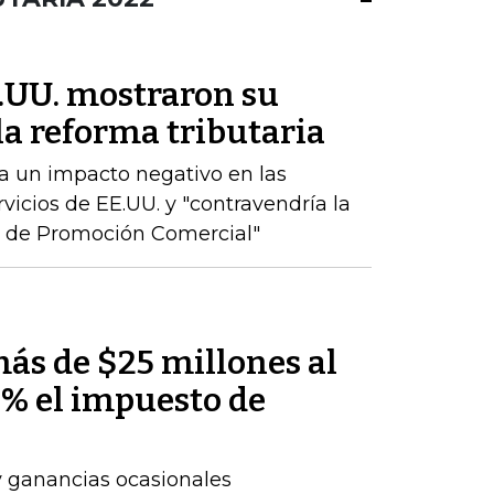
E.UU. mostraron su
la reforma tributaria
ía un impacto negativo en las
vicios de EE.UU. y "contravendría la
do de Promoción Comercial"
más de $25 millones al
3% el impuesto de
y ganancias ocasionales