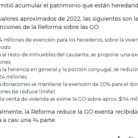
mitió acumular el patrimonio que están heredand
valores aproximados de 2022, las siguientes son la
nciones de la Reforma sobre las GO:
 millones de exención para los herederos, sobre la vivi
ecido
a al resto de inmuebles del causante, se propone una e
lones
 la herencia en general y la porción conyugal, se reducir
24 millones
 donaciones se mantiene la exención de 20% para el dona
ones (se reduce límite)
la venta de vivienda se exime la GO sobre aprox. $114 mil
almente, la Reforma reduce la GO exenta recibida
a a casi una ¼ parte.