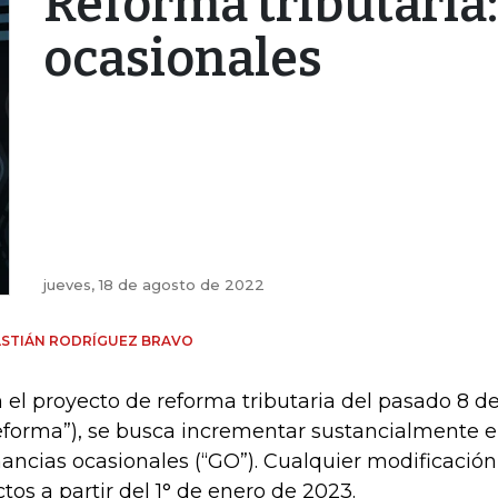
Reforma tributaria
ocasionales
jueves, 18 de agosto de 2022
ASTIÁN RODRÍGUEZ BRAVO
 el proyecto de reforma tributaria del pasado 8 d
eforma”), se busca incrementar sustancialmente e
ancias ocasionales (“GO”). Cualquier modificación
ctos a partir del 1° de enero de 2023.