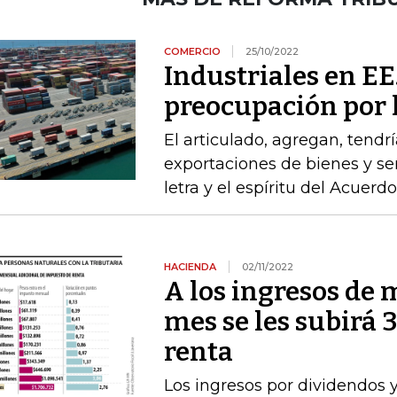
COMERCIO
25/10/2022
Industriales en E
preocupación por 
El articulado, agregan, tendr
exportaciones de bienes y ser
letra y el espíritu del Acuer
HACIENDA
02/11/2022
A los ingresos de 
mes se les subirá 
renta
Los ingresos por dividendos 