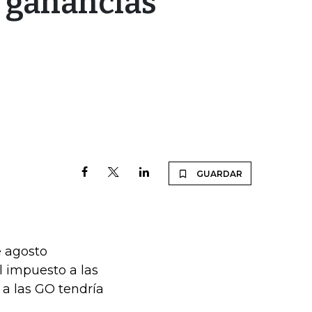
: ganancias
GUARDAR
e agosto
l impuesto a las
 a las GO tendría