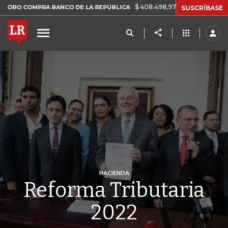
$ 408.498,97
+$ 8.753,81
+2,19%
OMPRA BANCO DE LA REPÚBLICA
SUSCRÍBASE
HACIENDA
Reforma Tributaria
2022