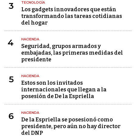
TECNOLOGÍA
3
Los gadgets innovadores que están
transformando las tareas cotidianas
del hogar
HACIENDA
4
Seguridad, grupos armados y
embajadas, las primeras medidas del
presidente
HACIENDA
5
Estos son los invitados
internacionales que llegan a la
posesión de De la Espriella
HACIENDA
6
De la Espriella se posesionó como
presidente, pero aún no hay director
del DNP