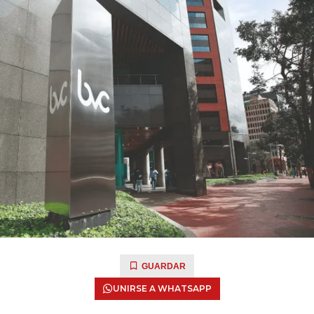
GUARDAR
UNIRSE A WHATSAPP