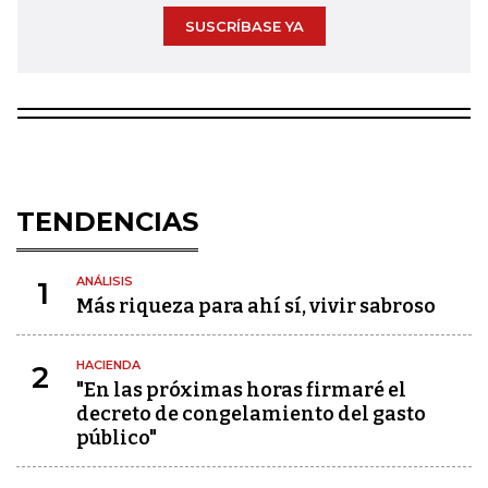
SUSCRÍBASE YA
TENDENCIAS
ANÁLISIS
1
Más riqueza para ahí sí, vivir sabroso
HACIENDA
2
"En las próximas horas firmaré el
decreto de congelamiento del gasto
público"