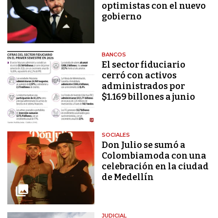
optimistas con el nuevo
gobierno
BANCOS
El sector fiduciario
cerró con activos
administrados por
$1.169 billones a junio
SOCIALES
Don Julio se sumó a
Colombiamoda con una
celebración en la ciudad
de Medellín
JUDICIAL