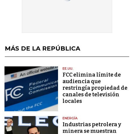
MÁS DE LA REPÚBLICA
EE.UU.
FCC elimina límite de
audiencia que
restringía propiedad de
canales de televisión
locales
ENERGÍA
Industrias petrolera y
minera se muestran