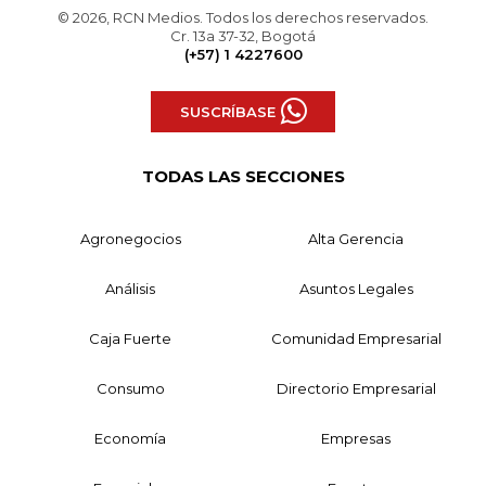
© 2026, RCN Medios. Todos los derechos reservados.
Cr. 13a 37-32, Bogotá
(+57) 1 4227600
SUSCRÍBASE
TODAS LAS SECCIONES
Agronegocios
Alta Gerencia
Análisis
Asuntos Legales
Caja Fuerte
Comunidad Empresarial
Consumo
Directorio Empresarial
Economía
Empresas