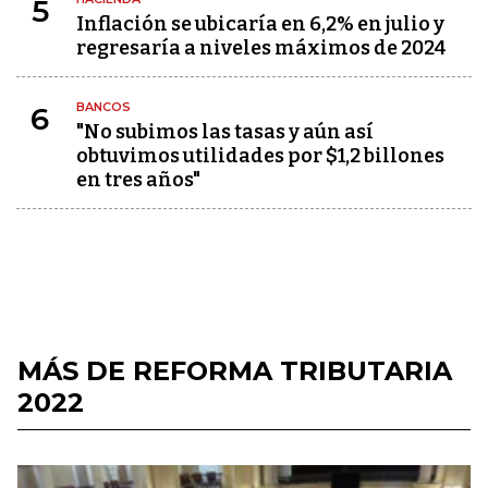
5
Inflación se ubicaría en 6,2% en julio y
regresaría a niveles máximos de 2024
BANCOS
6
"No subimos las tasas y aún así
obtuvimos utilidades por $1,2 billones
en tres años"
MÁS DE REFORMA TRIBUTARIA
2022