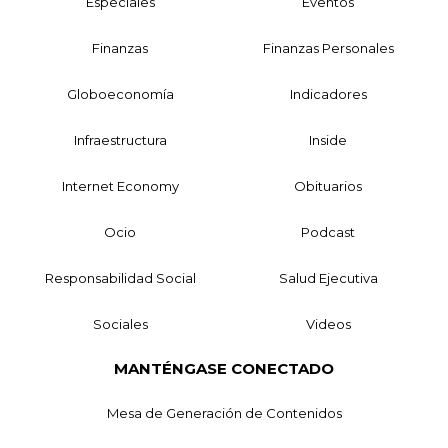
Especiales
Eventos
Finanzas
Finanzas Personales
Globoeconomía
Indicadores
Infraestructura
Inside
Internet Economy
Obituarios
Ocio
Podcast
Responsabilidad Social
Salud Ejecutiva
Sociales
Videos
MANTÉNGASE CONECTADO
Mesa de Generación de Contenidos