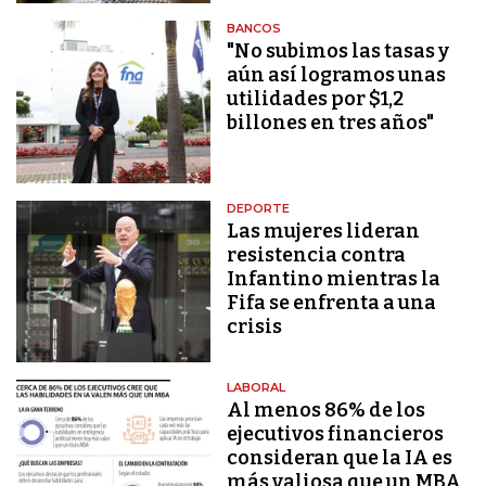
BANCOS
"No subimos las tasas y
aún así logramos unas
utilidades por $1,2
billones en tres años"
DEPORTE
Las mujeres lideran
resistencia contra
Infantino mientras la
Fifa se enfrenta a una
crisis
LABORAL
Al menos 86% de los
ejecutivos financieros
consideran que la IA es
más valiosa que un MBA