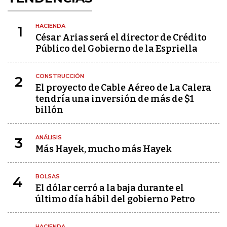
HACIENDA
1
César Arias será el director de Crédito
Público del Gobierno de la Espriella
CONSTRUCCIÓN
2
El proyecto de Cable Aéreo de La Calera
tendría una inversión de más de $1
billón
ANÁLISIS
3
Más Hayek, mucho más Hayek
BOLSAS
4
El dólar cerró a la baja durante el
último día hábil del gobierno Petro
HACIENDA