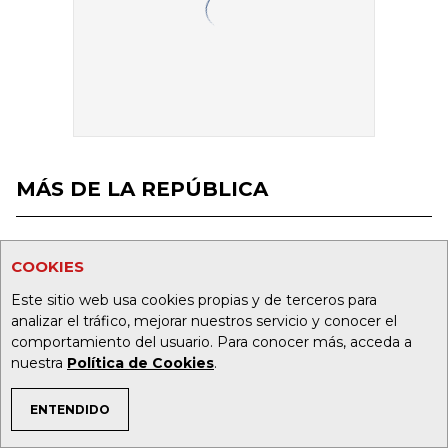
MÁS DE LA REPÚBLICA
REINO UNIDO
COOKIES
WPP registra su mayor
subida histórica tras el
Este sitio web usa cookies propias y de terceros para
impulso de su plan de
analizar el tráfico, mejorar nuestros servicio y conocer el
reestructuración
comportamiento del usuario. Para conocer más, acceda a
nuestra
Política de Cookies
.
ENTENDIDO
ENERGÍA
TEMAS DE INTERÉS
Ecopetrol culminó la