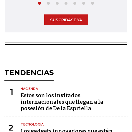
SUSCRÍBASE YA
TENDENCIAS
HACIENDA
1
Estos son los invitados
internacionales que llegan a la
posesión de De la Espriella
TECNOLOGÍA
2
Los gadgets innovadores que están