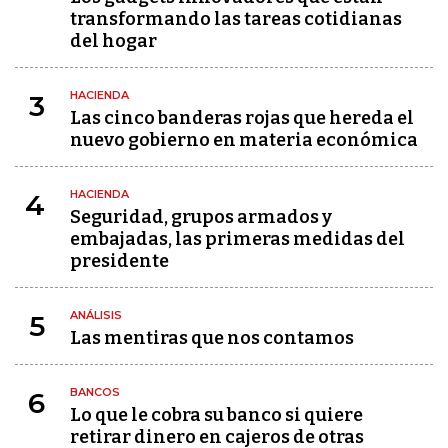
transformando las tareas cotidianas
del hogar
HACIENDA
3
Las cinco banderas rojas que hereda el
nuevo gobierno en materia económica
HACIENDA
4
Seguridad, grupos armados y
embajadas, las primeras medidas del
presidente
ANÁLISIS
5
Las mentiras que nos contamos
BANCOS
6
Lo que le cobra su banco si quiere
retirar dinero en cajeros de otras