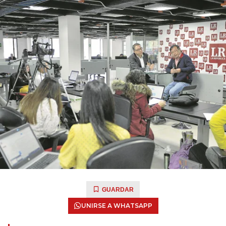
GUARDAR
UNIRSE A WHATSAPP