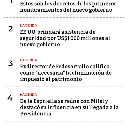
1
Estos son los decretos de los primeros
nombramientos del nuevo gobierno
HACIENDA
2
EE.UU. brindará asistencia de
seguridad por US$1.000 millones al
nuevo gobierno
HACIENDA
3
Exdirector de Fedesarrollo califica
como "necesaria" la eliminación de
impuesto al patrimonio
HACIENDA
4
De la Espriella se reúne con Milei y
destacó su influencia en su llegada a la
Presidencia