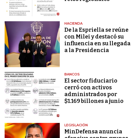
HACIENDA
De la Espriella se reúne
con Milei y destacó su
influencia en su llegada
a la Presidencia
BANCOS
El sector fiduciario
cerró con activos
administrados por
$1.169 billones a junio
LEGISLACIÓN
MinDefensa anuncia