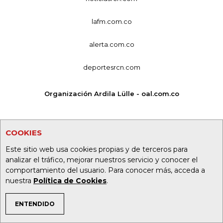
lafm.com.co
alerta.com.co
deportesrcn.com
Organización Ardila Lülle - oal.com.co
COOKIES
Este sitio web usa cookies propias y de terceros para
analizar el tráfico, mejorar nuestros servicio y conocer el
comportamiento del usuario. Para conocer más, acceda a
nuestra
Política de Cookies
.
ENTENDIDO
TEMAS DE INTERÉS