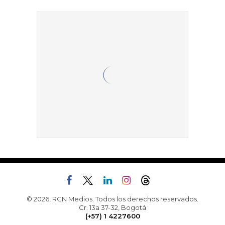
© 2026, RCN Medios. Todos los derechos reservados.
Cr. 13a 37-32, Bogotá
(+57) 1 4227600