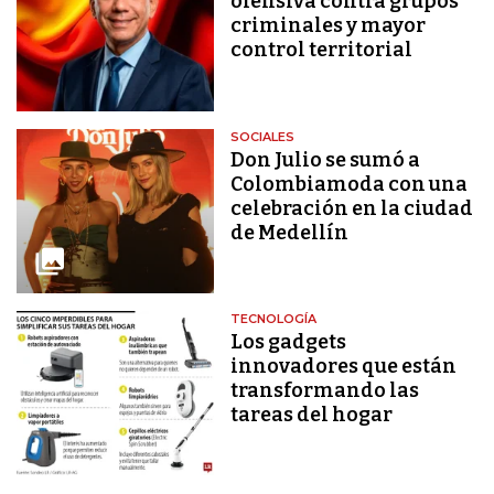
ofensiva contra grupos
criminales y mayor
control territorial
SOCIALES
Don Julio se sumó a
Colombiamoda con una
celebración en la ciudad
de Medellín
TECNOLOGÍA
Los gadgets
innovadores que están
transformando las
tareas del hogar