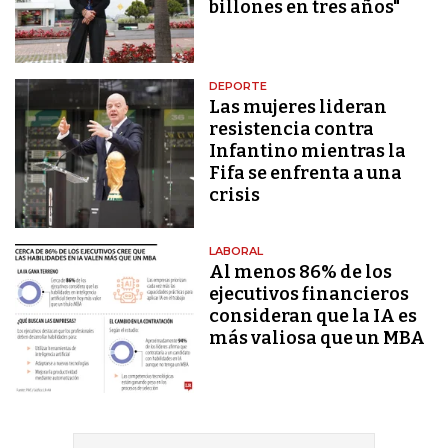
billones en tres años"
DEPORTE
Las mujeres lideran
resistencia contra
Infantino mientras la
Fifa se enfrenta a una
crisis
LABORAL
Al menos 86% de los
ejecutivos financieros
consideran que la IA es
más valiosa que un MBA