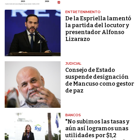
ENTRETENIMIENTO
De la Espriella lamentó
la partida del locutor y
presentador Alfonso
Lizarazo
JUDICIAL
Consejo de Estado
suspende designación
de Mancuso como gestor
de paz
BANCOS
"No subimos las tasas y
aún así logramos unas
utilidades por $1,2