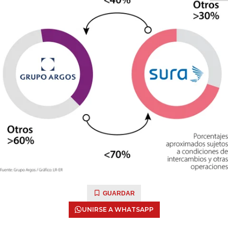
GUARDAR
UNIRSE A WHATSAPP