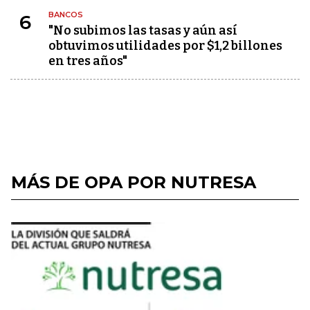
BANCOS
6
"No subimos las tasas y aún así
obtuvimos utilidades por $1,2 billones
en tres años"
MÁS DE OPA POR NUTRESA