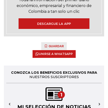
económico, empresarial y financiero de
Colombia a tan solo un clic
DESCARGUE LA APP
GUARDAR
UNIRSE A WHATSAPP
CONOZCA LOS BENEFICIOS EXCLUSIVOS PARA
NUESTROS SUSCRIPTORES
1
MI SELECCIÓN DE NOTICIAS
←
→