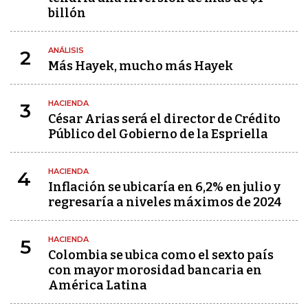
billón
ANÁLISIS
2
Más Hayek, mucho más Hayek
HACIENDA
3
César Arias será el director de Crédito
Público del Gobierno de la Espriella
HACIENDA
4
Inflación se ubicaría en 6,2% en julio y
regresaría a niveles máximos de 2024
HACIENDA
5
Colombia se ubica como el sexto país
con mayor morosidad bancaria en
América Latina