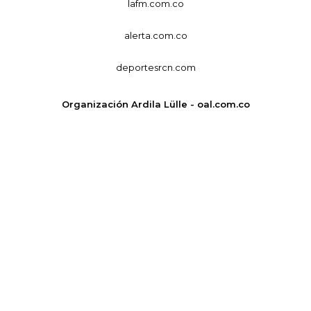
lafm.com.co
alerta.com.co
deportesrcn.com
Organización Ardila Lülle - oal.com.co