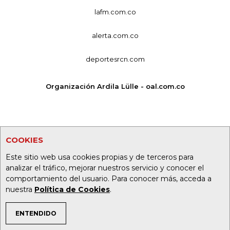
lafm.com.co
alerta.com.co
deportesrcn.com
Organización Ardila Lülle - oal.com.co
COOKIES
Este sitio web usa cookies propias y de terceros para
analizar el tráfico, mejorar nuestros servicio y conocer el
comportamiento del usuario. Para conocer más, acceda a
nuestra
Política de Cookies
.
ENTENDIDO
TEMAS DE INTERÉS