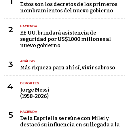
1
Estos son los decretos de los primeros
nombramientos del nuevo gobierno
HACIENDA
2
EE.UU. brindará asistencia de
seguridad por US$1.000 millones al
nuevo gobierno
ANÁLISIS
3
Más riqueza para ahí sí, vivir sabroso
DEPORTES
4
Jorge Messi
(1958-2026)
HACIENDA
5
De la Espriella se reúne con Milei y
destacó su influencia en su llegada a la