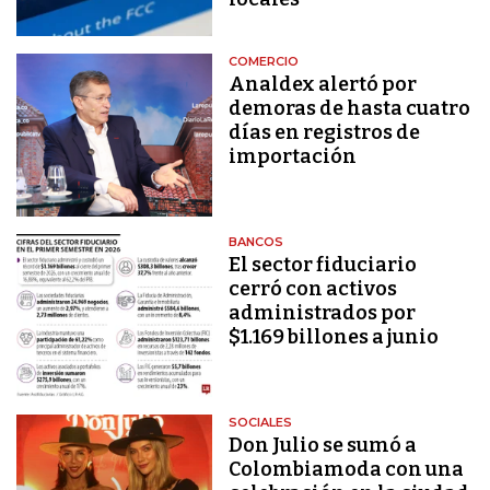
COMERCIO
Analdex alertó por
demoras de hasta cuatro
días en registros de
importación
BANCOS
El sector fiduciario
cerró con activos
administrados por
$1.169 billones a junio
SOCIALES
Don Julio se sumó a
Colombiamoda con una