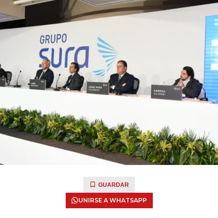
GUARDAR
UNIRSE A WHATSAPP