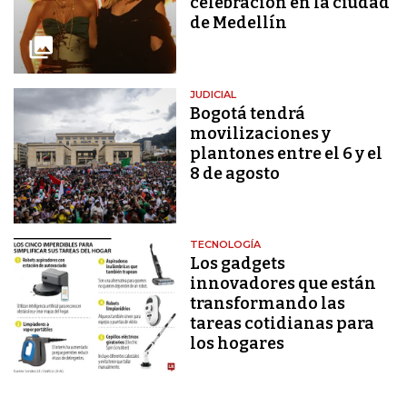
celebración en la ciudad
de Medellín
JUDICIAL
Bogotá tendrá
movilizaciones y
plantones entre el 6 y el
8 de agosto
TECNOLOGÍA
Los gadgets
innovadores que están
transformando las
tareas cotidianas para
los hogares