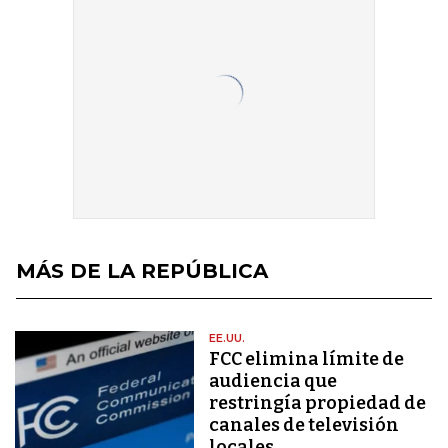
MÁS DE LA REPÚBLICA
EE.UU.
FCC elimina límite de
audiencia que
restringía propiedad de
canales de televisión
locales