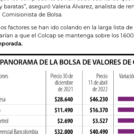
 baratas”, aseguró Valeria Álvarez, analista de re
ú Comisionista de Bolsa.
ios factores se han ido colando en la larga lista de
varían a que el Colcap se mantenga sobre los 1.60
porada.