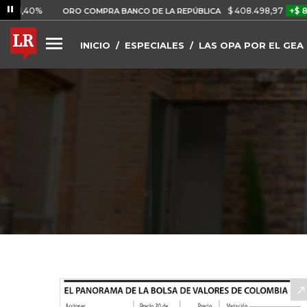
$ 408.498,97
+$ 8.753,81
ORO COMPRA BANCO DE LA REPÚBLICA
INICIO
ESPECIALES
LAS OPA POR EL GEA