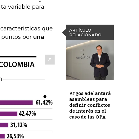
nta variable para
 características que
ARTÍCULO
RELACIONADO
0 puntos por
una
Argos adelantará
asambleas para
definir conflictos
de interés en el
caso de las OPA