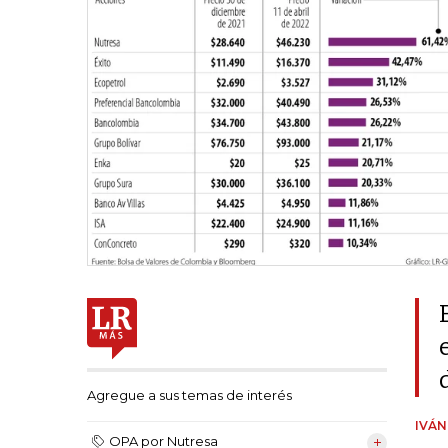
Agregue a sus temas de interés
IVÁ
OPA por Nutresa