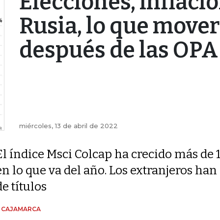
Elecciones, inflació
Rusia, lo que mover
después de las OPA
miércoles, 13 de abril de 2022
El índice Msci Colcap ha crecido más de
en lo que va del año. Los extranjeros ha
de títulos
N CAJAMARCA