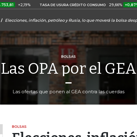
+2,19%
29,66%
+0,87%
+3,02
TASA DE USURA CRÉDITO CONSUMO
Elecciones, inflación, petróleo y Rusia, lo que moverá la bolsa de
BOLSAS
Las OPA por el GEA
Las ofertas que ponen al GEA contra las cuerdas
BOLSAS