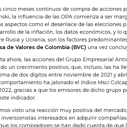
s cinco meses continuos de compra de acciones p
inski, la influencia de las OPA comienza a ser marg
os aspectos como el desenlace de las elecciones pr
arrollo de la inflación, los datos económicos, y l
re Rusia y Ucrania, son los factores predominant
sa de Valores de Colombia (BVC)
una vez concluy
ta ahora, las acciones del Grupo Empresarial Ant
ido un crecimiento positivo, que, incluso, las ha ll
ima de dos dígitos entre noviembre de 2021 y abri
comportamiento ha jalonado el índice Msci Colcap 
2022, gracias a que los emisores de dicho grupo
este indicador.
mos visto una reacción muy positiva del mercado,
 inversionistas interesados en adquirir compañías
que los compradores se han dado cuenta de que l