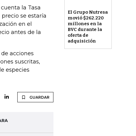
n cuenta la Tasa
El Grupo Nutresa
precio se estaría
movió $262.220
zación en el
millones en la
BVC durante la
cio antes de la
oferta de
adquisición
 de acciones
iones suscritas,
de especies
GUARDAR
ARA