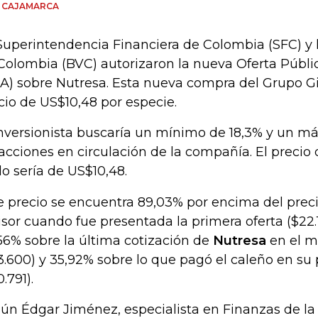
N CAJAMARCA
Superintendencia Financiera de Colombia (SFC) y l
Colombia (BVC) autorizaron la nueva Oferta Públi
A) sobre Nutresa. Esta nueva compra del Grupo Gi
cio de US$10,48 por especie.
inversionista buscaría un mínimo de 18,3% y un m
 acciones en circulación de la compañía. El precio
ulo sería de US$10,48.
e precio se encuentra 89,03% por encima del preci
sor cuando fue presentada la primera oferta ($22.
56% sobre la última cotización de
Nutresa
en el m
3.600) y 35,92% sobre lo que pagó el caleño en s
.791).
ún Édgar Jiménez, especialista en Finanzas de la