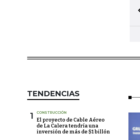
TENDENCIAS
1
CONSTRUCCIÓN
El proyecto de Cable Aéreo
de La Calera tendría una
inversión de más de $1 billón