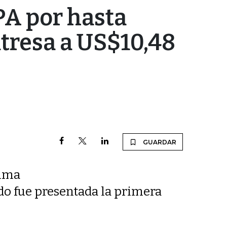
PA por hasta
tresa a US$10,48
GUARDAR
cima
do fue presentada la primera