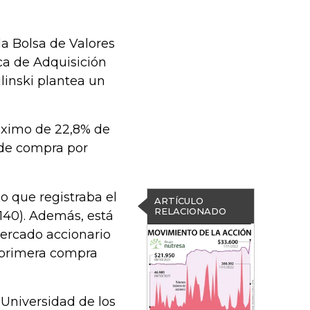
a Bolsa de Valores
ca de Adquisición
linski plantea un
áximo de 22,8% de
 de compra por
o que registraba el
ARTÍCULO
RELACIONADO
140). Además, está
ercado accionario
u primera compra
 Universidad de los