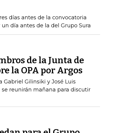
tres días antes de la convocatoria
 un día antes de la del Grupo Sura
mbros de la Junta de
re la OPA por Argos
 Gabriel Gilinsiki y José Luis
a se reunirán mañana para discutir
uedan para el Grupo