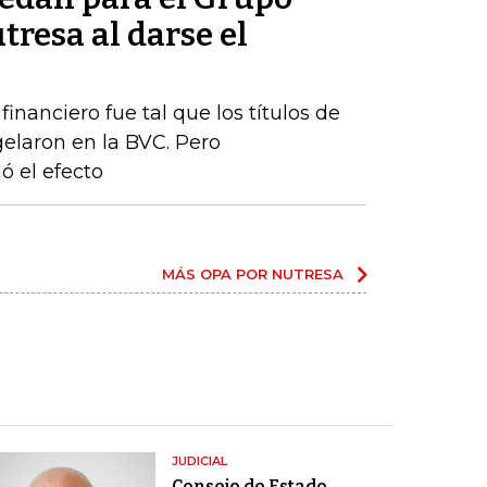
tresa al darse el
nanciero fue tal que los títulos de
gelaron en la BVC. Pero
ó el efecto
MÁS OPA POR NUTRESA
JUDICIAL
Consejo de Estado