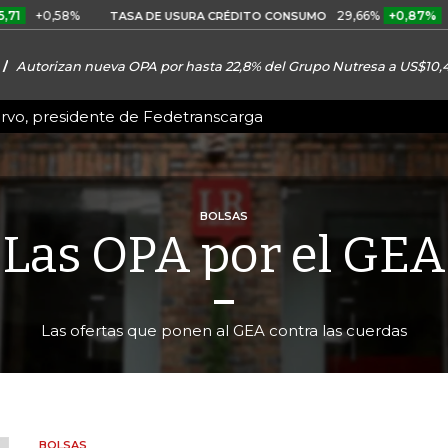
58%
29,66%
+0,87%
+3,02%
TASA DE USURA CRÉDITO CONSUMO
Autorizan nueva OPA por hasta 22,8% del Grupo Nutresa a US$10,
ervo, presidente de Fedetranscarga
BOLSAS
Las OPA por el GEA
Las ofertas que ponen al GEA contra las cuerdas
BOLSAS