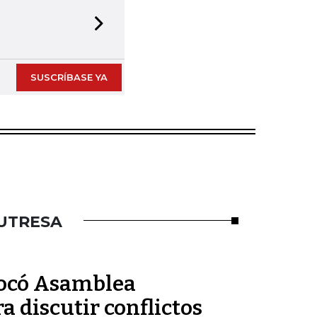
Next slide
SUSCRÍBASE YA
UTRESA
ocó Asamblea
a discutir conflictos