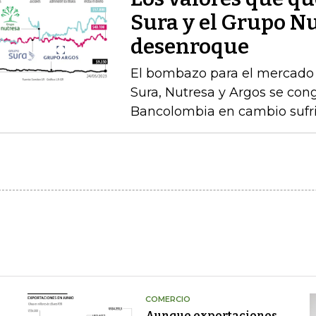
Sura y el Grupo Nu
desenroque
El bombazo para el mercado fi
Sura, Nutresa y Argos se con
Bancolombia en cambio sufri
COMERCIO
Aunque exportaciones