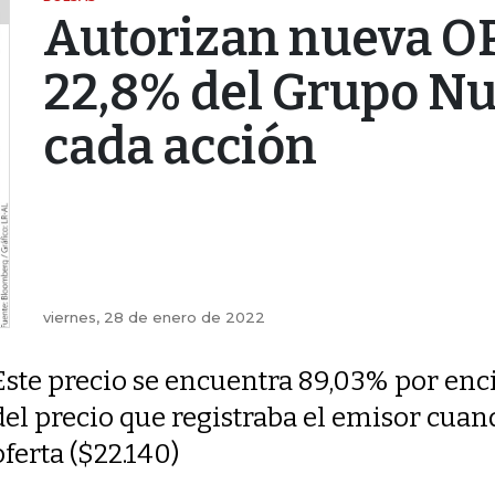
Autorizan nueva O
22,8% del Grupo Nu
cada acción
viernes, 28 de enero de 2022
Este precio se encuentra 89,03% por en
del precio que registraba el emisor cuan
oferta ($22.140)