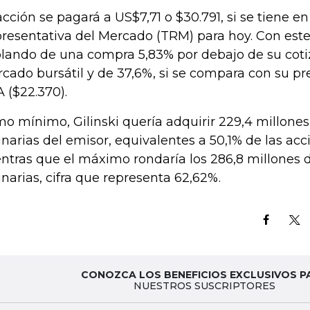
acción se pagará a US$7,71 o $30.791, si se tiene e
resentativa del Mercado (TRM) para hoy. Con este 
lando de una compra 5,83% por debajo de su coti
cado bursátil y de 37,6%, si se compara con su pre
 ($22.370).
o mínimo, Gilinski quería adquirir 229,4 millones
inarias del emisor, equivalentes a 50,1% de las acc
ntras que el máximo rondaría los 286,8 millones 
inarias, cifra que representa 62,62%.
CONOZCA LOS BENEFICIOS EXCLUSIVOS P
NUESTROS SUSCRIPTORES