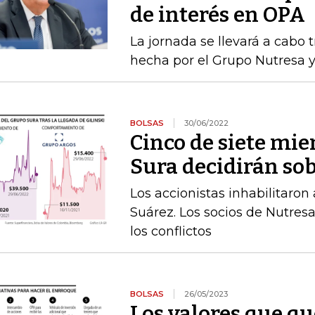
de interés en OPA
La jornada se llevará a cabo 
hecha por el Grupo Nutresa y
BOLSAS
30/06/2022
Cinco de siete mie
Sura decidirán sob
Los accionistas inhabilitaron a
Suárez. Los socios de Nutres
los conflictos
BOLSAS
26/05/2023
Los valores que q