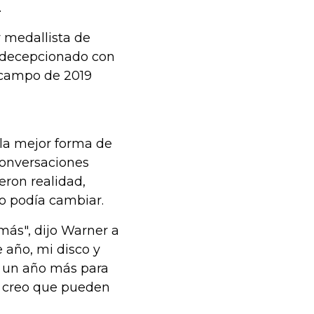
.
 medallista de
a decepcionado con
 campo de 2019
la mejor forma de
conversaciones
eron realidad,
o podía cambiar.
más", dijo Warner a
 año, mi disco y
o un año más para
, creo que pueden