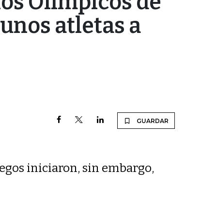
los Olímpicos de
gunos atletas a
GUARDAR
Juegos iniciaron, sin embargo,