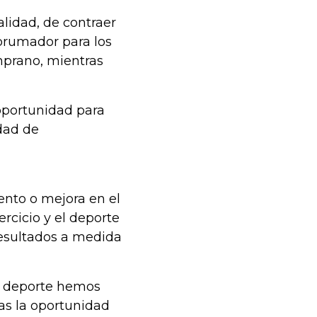
alidad, de contraer
brumador para los
emprano, mientras
oportunidad para
dad de
nto o mejora en el
rcicio y el deporte
 resultados a medida
el deporte hemos
as la oportunidad