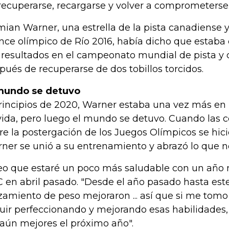
recuperarse, recargarse y volver a comprometerse
ian Warner, una estrella de la pista canadiense y
nce olímpico de Río 2016, había dicho que estab
 resultados en el campeonato mundial de pista y
pués de recuperarse de dos tobillos torcidos.
mundo se detuvo
rincipios de 2020, Warner estaba una vez más en 
vida, pero luego el mundo se detuvo. Cuando las 
re la postergación de los Juegos Olímpicos se hici
ner se unió a su entrenamiento y abrazó lo que n
eo que estaré un poco más saludable con un año 
 en abril pasado. "Desde el año pasado hasta este
zamiento de peso mejoraron ... así que si me tom
uir perfeccionando y mejorando esas habilidades
 aún mejores el próximo año".