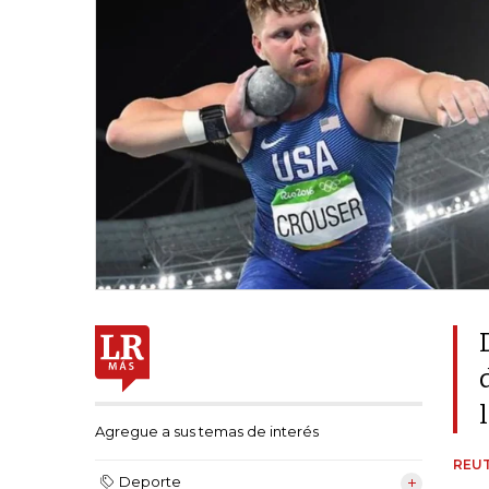
Agregue a sus temas de interés
REU
Deporte