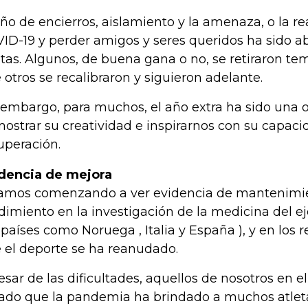
año de encierros, aislamiento y la amenaza, o la re
ID-19 y perder amigos y seres queridos ha sido a
etas. Algunos, de buena gana o no, se retiraron t
 otros se recalibraron y siguieron adelante.
 embargo, para muchos, el año extra ha sido una 
ostrar su creatividad e inspirarnos con su capaci
uperación.
dencia de mejora
amos comenzando a ver evidencia de mantenimie
dimiento en la investigación de la medicina del eje
 países como Noruega , Italia y España ), y en los
 el deporte se ha reanudado.
esar de las dificultades, aquellos de nosotros en 
ado que la pandemia ha brindado a muchos atlet