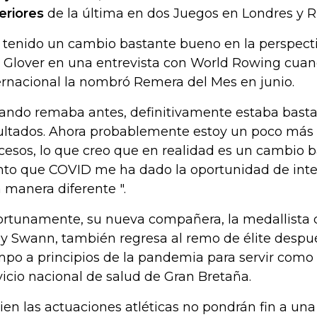
eriores
de la última en dos Juegos en Londres y Rí
 tenido un cambio bastante bueno en la perspectiv
o Glover en una entrevista con World Rowing cuan
ernacional la nombró Remera del Mes en junio.
ando remaba antes, definitivamente estaba bastan
ultados. Ahora probablemente estoy un poco más 
cesos, lo que creo que en realidad es un cambio b
nto que COVID me ha dado la oportunidad de inte
 manera diferente ".
rtunamente, su nueva compañera, la medallista d
ly Swann, también regresa al remo de élite desp
mpo a principios de la pandemia para servir como 
vicio nacional de salud de Gran Bretaña.
bien las actuaciones atléticas no pondrán fin a u