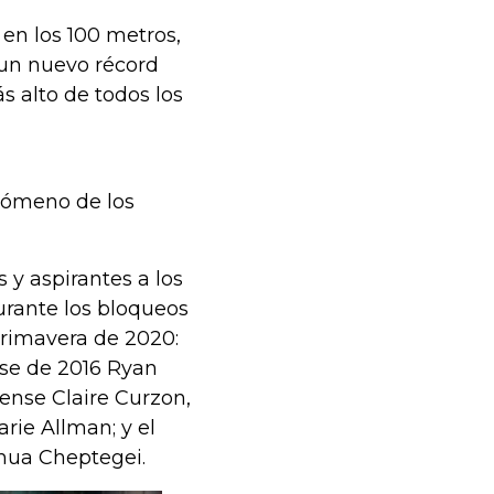
 en los 100 metros,
 un nuevo récord
s alto de todos los
nómeno de los
 y aspirantes a los
rante los bloqueos
primavera de 2020:
se de 2016 Ryan
ense Claire Curzon,
rie Allman; y el
hua Cheptegei.