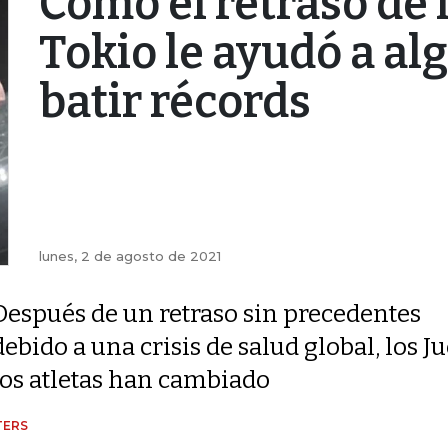
Cómo el retraso de 
Tokio le ayudó a al
batir récords
lunes, 2 de agosto de 2021
Después de un retraso sin precedentes
debido a una crisis de salud global, los 
los atletas han cambiado
TERS