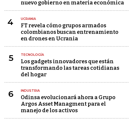
nuevo gobierno en materia económica
UCRANIA
4
FT revela cómo grupos armados
colombianos buscan entrenamiento
en drones en Ucrania
TECNOLOGÍA
5
Los gadgets innovadores que están
transformando las tareas cotidianas
del hogar
INDUSTRIA
6
Odinsa evolucionará ahora a Grupo
Argos Asset Managment para el
manejo de los activos