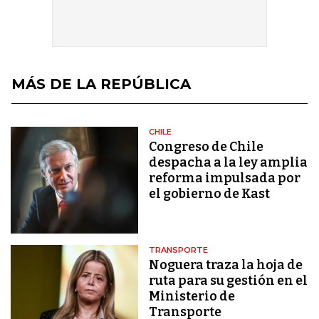
MÁS DE LA REPÚBLICA
CHILE
Congreso de Chile
despacha a la ley amplia
reforma impulsada por
el gobierno de Kast
TRANSPORTE
Noguera traza la hoja de
ruta para su gestión en el
Ministerio de
Transporte