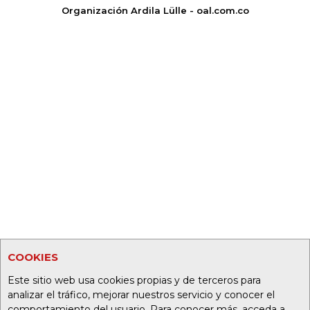
Organización Ardila Lülle - oal.com.co
COOKIES
Este sitio web usa cookies propias y de terceros para
analizar el tráfico, mejorar nuestros servicio y conocer el
comportamiento del usuario. Para conocer más, acceda a