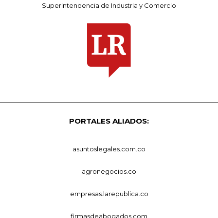
Superintendencia de Industria y Comercio
PORTALES ALIADOS:
asuntoslegales.com.co
agronegocios.co
empresas.larepublica.co
firmasdeabogados.com