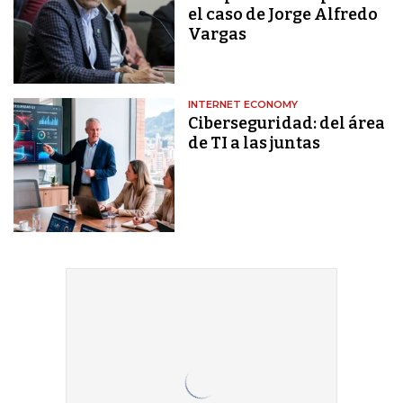
el caso de Jorge Alfredo
Vargas
INTERNET ECONOMY
Ciberseguridad: del área
de TI a las juntas