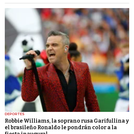
DEPORTES
Robbie Williams, la soprano rusa Garifullina y
el brasileño Ronaldo le pondrán color a la
fiesta inaugural