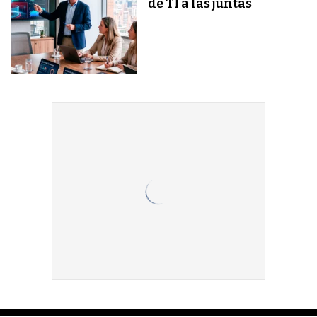
de TI a las juntas