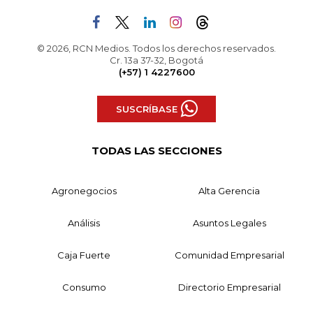
© 2026, RCN Medios. Todos los derechos reservados.
Cr. 13a 37-32, Bogotá
(+57) 1 4227600
SUSCRÍBASE
TODAS LAS SECCIONES
Agronegocios
Alta Gerencia
Análisis
Asuntos Legales
Caja Fuerte
Comunidad Empresarial
Consumo
Directorio Empresarial