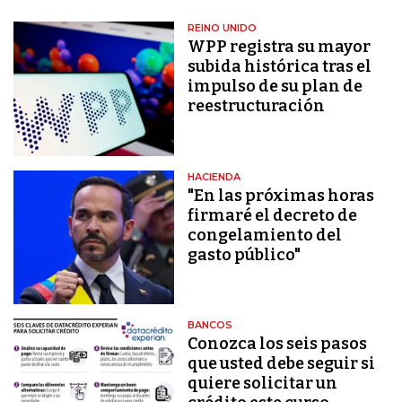
REINO UNIDO
WPP registra su mayor
subida histórica tras el
impulso de su plan de
reestructuración
HACIENDA
"En las próximas horas
firmaré el decreto de
congelamiento del
gasto público"
BANCOS
Conozca los seis pasos
que usted debe seguir si
quiere solicitar un