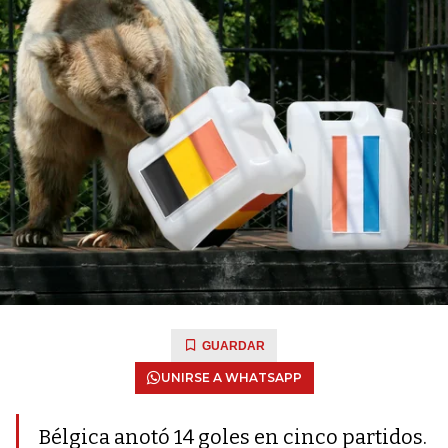
GUARDAR
UNIRSE A WHATSAPP
Bélgica anotó 14 goles en cinco partidos.