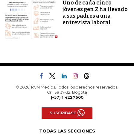
Uno de cada cinco
jóvenes gen Z ha llevado
a sus padres a una
entrevista laboral
© 2026, RCN Medios. Todos los derechos reservados.
Cr. 13a 37-32, Bogotá
(+57) 1 4227600
SUSCRÍBASE
TODAS LAS SECCIONES