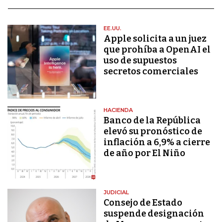
EE.UU.
Apple solicita a un juez
que prohíba a OpenAI el
uso de supuestos
secretos comerciales
HACIENDA
Banco de la República
elevó su pronóstico de
inflación a 6,9% a cierre
de año por El Niño
JUDICIAL
Consejo de Estado
suspende designación