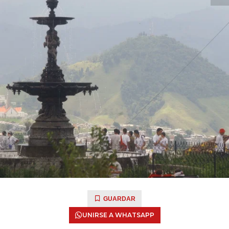
GUARDAR
UNIRSE A WHATSAPP