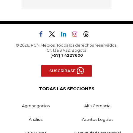
© 2026, RCN Medios. Todos los derechos reservados.
Cr. 13a 37-32, Bogotá
(+57) 1 4227600
SUSCRÍBASE
TODAS LAS SECCIONES
Agronegocios
Alta Gerencia
Análisis
Asuntos Legales
Caja Fuerte
Comunidad Empresarial