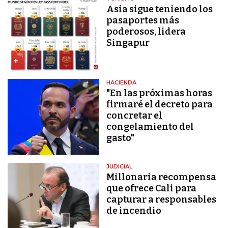
Asia sigue teniendo los
pasaportes más
poderosos, lidera
Singapur
HACIENDA
"En las próximas horas
firmaré el decreto para
concretar el
congelamiento del
gasto"
JUDICIAL
Millonaria recompensa
que ofrece Cali para
capturar a responsables
de incendio