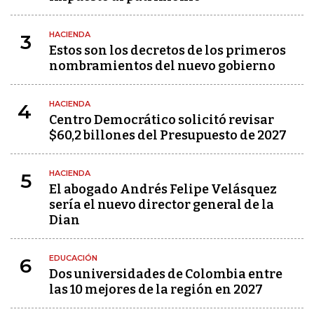
HACIENDA
3
Estos son los decretos de los primeros
nombramientos del nuevo gobierno
HACIENDA
4
Centro Democrático solicitó revisar
$60,2 billones del Presupuesto de 2027
HACIENDA
5
El abogado Andrés Felipe Velásquez
sería el nuevo director general de la
Dian
EDUCACIÓN
6
Dos universidades de Colombia entre
las 10 mejores de la región en 2027