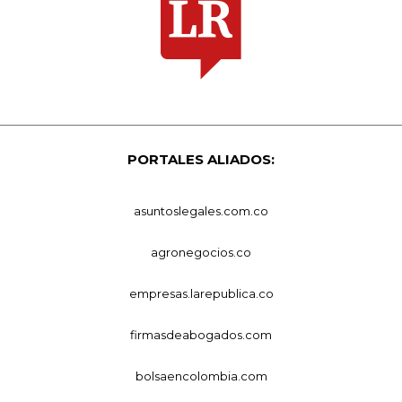
PORTALES ALIADOS:
asuntoslegales.com.co
agronegocios.co
empresas.larepublica.co
firmasdeabogados.com
bolsaencolombia.com