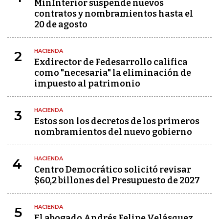
MinInterior suspende nuevos
contratos y nombramientos hasta el
20 de agosto
HACIENDA
2
Exdirector de Fedesarrollo califica
como "necesaria" la eliminación de
impuesto al patrimonio
HACIENDA
3
Estos son los decretos de los primeros
nombramientos del nuevo gobierno
HACIENDA
4
Centro Democrático solicitó revisar
$60,2 billones del Presupuesto de 2027
HACIENDA
5
El abogado Andrés Felipe Velásquez