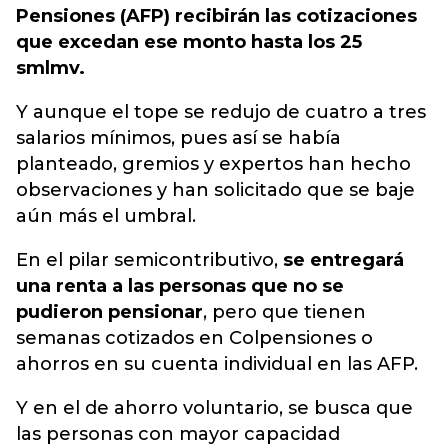
Pensiones (AFP) recibirán las cotizaciones
que excedan ese monto hasta los 25
smlmv.
Y aunque el tope se redujo de cuatro a tres
salarios mínimos, pues así se había
planteado, gremios y expertos han hecho
observaciones y han solicitado que se baje
aún más el umbral.
En el pilar semicontributivo,
se entregará
una renta a las personas que no se
pudieron pensionar
, pero que tienen
semanas cotizados en Colpensiones o
ahorros en su cuenta individual en las AFP.
Y en el de ahorro voluntario, se busca que
las personas con mayor capacidad