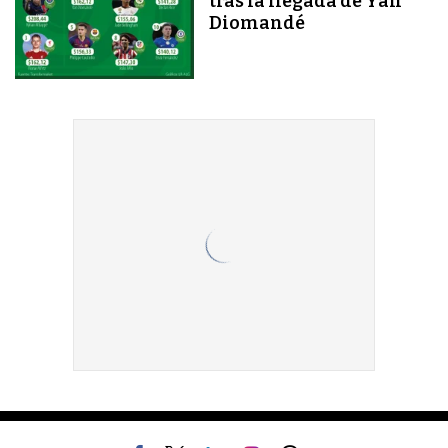
tras la llegada de Yan
Diomandé