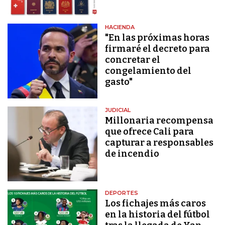
HACIENDA
"En las próximas horas
firmaré el decreto para
concretar el
congelamiento del
gasto"
JUDICIAL
Millonaria recompensa
que ofrece Cali para
capturar a responsables
de incendio
DEPORTES
Los fichajes más caros
en la historia del fútbol