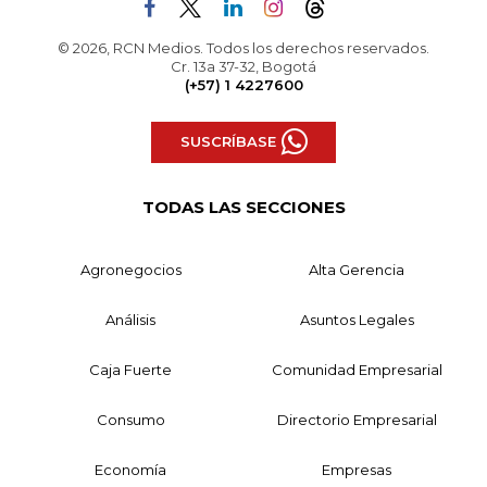
© 2026, RCN Medios. Todos los derechos reservados.
Cr. 13a 37-32, Bogotá
(+57) 1 4227600
SUSCRÍBASE
TODAS LAS SECCIONES
Agronegocios
Alta Gerencia
Análisis
Asuntos Legales
Caja Fuerte
Comunidad Empresarial
Consumo
Directorio Empresarial
Economía
Empresas