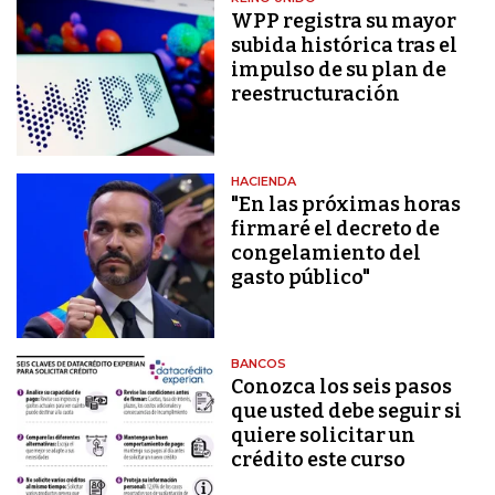
WPP registra su mayor
subida histórica tras el
impulso de su plan de
reestructuración
HACIENDA
"En las próximas horas
firmaré el decreto de
congelamiento del
gasto público"
BANCOS
Conozca los seis pasos
que usted debe seguir si
quiere solicitar un
crédito este curso