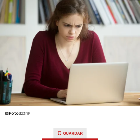
Foto:
123RF
GUARDAR