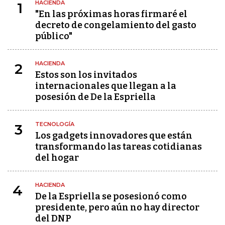
HACIENDA
1
"En las próximas horas firmaré el
decreto de congelamiento del gasto
público"
HACIENDA
2
Estos son los invitados
internacionales que llegan a la
posesión de De la Espriella
TECNOLOGÍA
3
Los gadgets innovadores que están
transformando las tareas cotidianas
del hogar
HACIENDA
4
De la Espriella se posesionó como
presidente, pero aún no hay director
del DNP