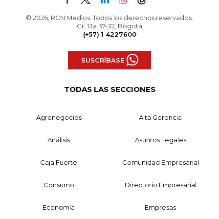
© 2026, RCN Medios. Todos los derechos reservados.
Cr. 13a 37-32, Bogotá
(+57) 1 4227600
SUSCRÍBASE
TODAS LAS SECCIONES
Agronegocios
Alta Gerencia
Análisis
Asuntos Legales
Caja Fuerte
Comunidad Empresarial
Consumo
Directorio Empresarial
Economía
Empresas