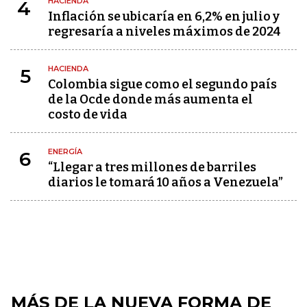
HACIENDA
4
Inflación se ubicaría en 6,2% en julio y
regresaría a niveles máximos de 2024
HACIENDA
5
Colombia sigue como el segundo país
de la Ocde donde más aumenta el
costo de vida
ENERGÍA
6
“Llegar a tres millones de barriles
diarios le tomará 10 años a Venezuela”
MÁS DE LA NUEVA FORMA DE