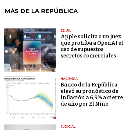
MÁS DE LA REPÚBLICA
EE.UU.
Apple solicita a un juez
que prohíba a OpenAI el
uso de supuestos
secretos comerciales
HACIENDA
Banco de la República
elevó su pronóstico de
inflación a 6,9% a cierre
de año por El Niño
JUDICIAL