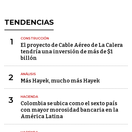
TENDENCIAS
CONSTRUCCIÓN
1
El proyecto de Cable Aéreo de La Calera
tendría una inversión de más de $1
billón
ANÁLISIS
2
Más Hayek, mucho más Hayek
HACIENDA
3
Colombia se ubica como el sexto país
con mayor morosidad bancaria en la
América Latina