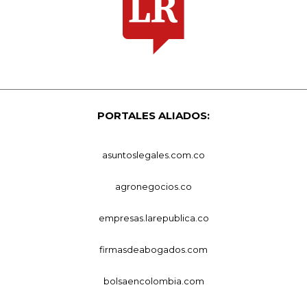
PORTALES ALIADOS:
asuntoslegales.com.co
agronegocios.co
empresas.larepublica.co
firmasdeabogados.com
bolsaencolombia.com