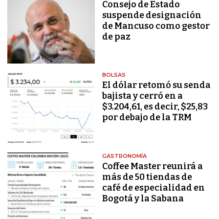
Consejo de Estado
suspende designación
de Mancuso como gestor
de paz
BOLSAS
El dólar retomó su senda
bajista y cerró en a
$3.204,61, es decir, $25,83
por debajo de la TRM
GASTRONOMÍA
Coffee Master reunirá a
más de 50 tiendas de
café de especialidad en
Bogotá y la Sabana