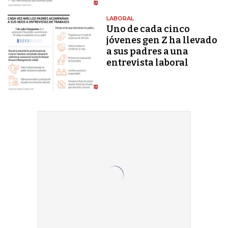
LABORAL
Uno de cada cinco
jóvenes gen Z ha llevado
a sus padres a una
entrevista laboral