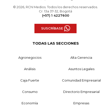
© 2026, RCN Medios. Todos los derechos reservados.
Cr. 13a 37-32, Bogotá
(+57) 1 4227600
SUSCRÍBASE
TODAS LAS SECCIONES
Agronegocios
Alta Gerencia
Análisis
Asuntos Legales
Caja Fuerte
Comunidad Empresarial
Consumo
Directorio Empresarial
Economía
Empresas