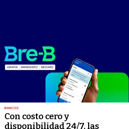
BANCOS
Con costo cero y
disponibilidad 24/7, las