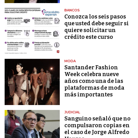
BANCOS
Conozca los seis pasos
que usted debe seguir si
quiere solicitar un
crédito este curso
MODA
Santander Fashion
Week celebra nueve
años como una de las
plataformas de moda
más importantes
JUDICIAL
Sanguino señaló que no
compulsaron copias en
el caso de Jorge Alfredo