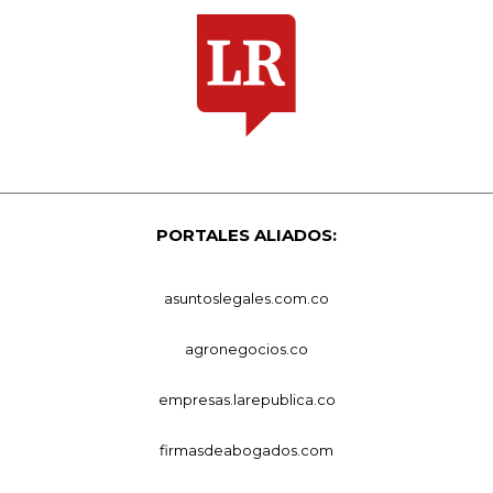
PORTALES ALIADOS:
asuntoslegales.com.co
agronegocios.co
empresas.larepublica.co
firmasdeabogados.com