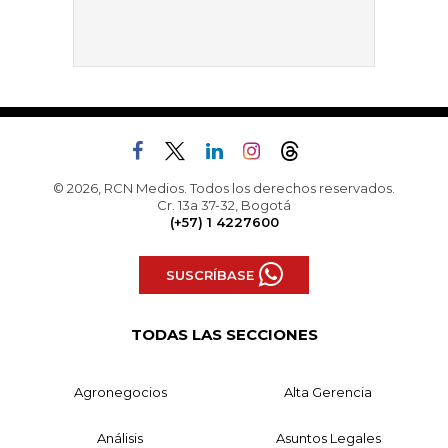
© 2026, RCN Medios. Todos los derechos reservados.
Cr. 13a 37-32, Bogotá
(+57) 1 4227600
SUSCRÍBASE
TODAS LAS SECCIONES
Agronegocios
Alta Gerencia
Análisis
Asuntos Legales