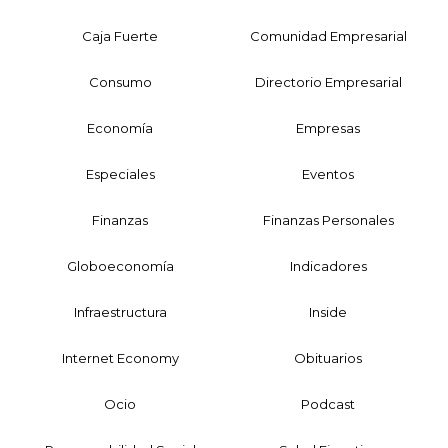
Caja Fuerte
Comunidad Empresarial
Consumo
Directorio Empresarial
Economía
Empresas
Especiales
Eventos
Finanzas
Finanzas Personales
Globoeconomía
Indicadores
Infraestructura
Inside
Internet Economy
Obituarios
Ocio
Podcast