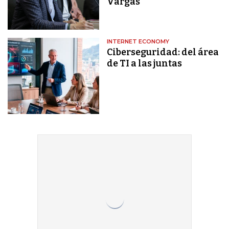
Vargas
INTERNET ECONOMY
Ciberseguridad: del área
de TI a las juntas