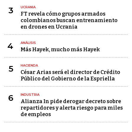
UCRANIA
3
FT revela cómo grupos armados
colombianos buscan entrenamiento
en drones en Ucrania
ANÁLISIS
4
Más Hayek, mucho más Hayek
HACIENDA
5
César Arias será el director de Crédito
Público del Gobierno de la Espriella
INDUSTRIA
6
Alianza In pide derogar decreto sobre
repartidores y alerta riesgo para miles
de empleos