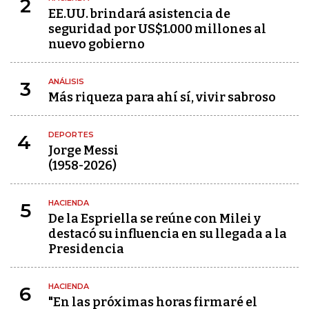
2
EE.UU. brindará asistencia de
seguridad por US$1.000 millones al
nuevo gobierno
ANÁLISIS
3
Más riqueza para ahí sí, vivir sabroso
DEPORTES
4
Jorge Messi
(1958-2026)
HACIENDA
5
De la Espriella se reúne con Milei y
destacó su influencia en su llegada a la
Presidencia
HACIENDA
6
"En las próximas horas firmaré el