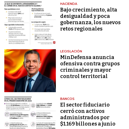
HACIENDA
Bajo crecimiento, alta
desigualdad y poca
gobernanza, los nuevos
retos regionales
LEGISLACIÓN
MinDefensa anuncia
ofensiva contra grupos
criminales y mayor
control territorial
BANCOS
El sector fiduciario
cerró con activos
administrados por
$1.169 billones a junio