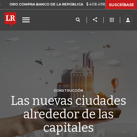
$ 408.498,97
+$ 8.753,81
+2,19%
COMPRA BANCO DE LA REPÚBLICA
SUSCRÍBASE
CONSTRUCCIÓN
Las nuevas ciudades
alrededor de las
capitales