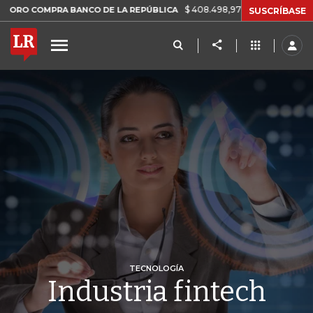
$ 408.498,97
+$ 8.753,81
+2,19%
PRA BANCO DE LA REPÚBLICA
SUSCRÍBASE
TECNOLOGÍA
Industria fintech