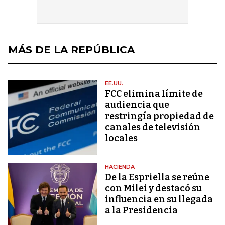
MÁS DE LA REPÚBLICA
EE.UU.
FCC elimina límite de
audiencia que
restringía propiedad de
canales de televisión
locales
HACIENDA
De la Espriella se reúne
con Milei y destacó su
influencia en su llegada
a la Presidencia