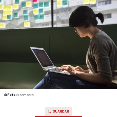
Foto:
Bloomberg
GUARDAR