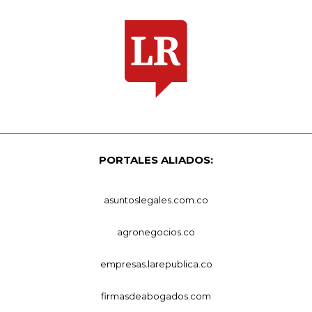
PORTALES ALIADOS:
asuntoslegales.com.co
agronegocios.co
empresas.larepublica.co
firmasdeabogados.com