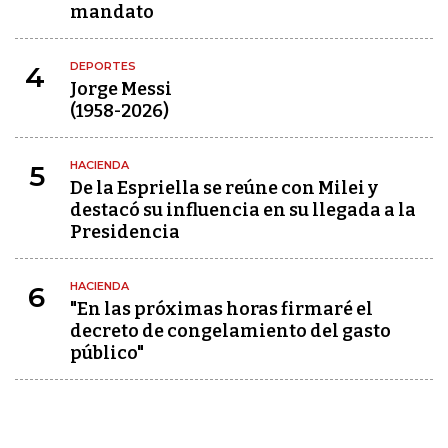
mandato
DEPORTES
4
Jorge Messi
(1958-2026)
HACIENDA
5
De la Espriella se reúne con Milei y
destacó su influencia en su llegada a la
Presidencia
HACIENDA
6
"En las próximas horas firmaré el
decreto de congelamiento del gasto
público"