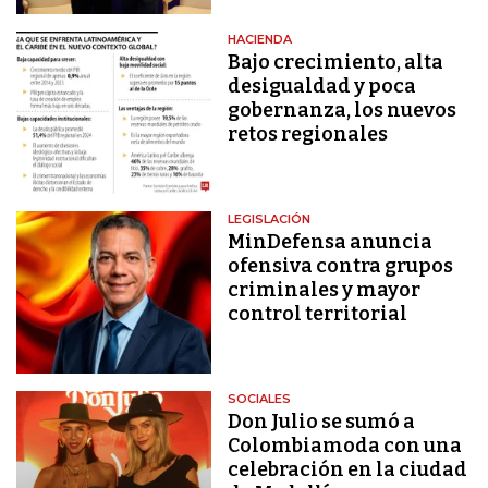
HACIENDA
Bajo crecimiento, alta
desigualdad y poca
gobernanza, los nuevos
retos regionales
LEGISLACIÓN
MinDefensa anuncia
ofensiva contra grupos
criminales y mayor
control territorial
SOCIALES
Don Julio se sumó a
Colombiamoda con una
celebración en la ciudad