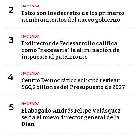
HACIENDA
2
Estos son los decretos de los primeros
nombramientos del nuevo gobierno
HACIENDA
3
Exdirector de Fedesarrollo califica
como "necesaria" la eliminación de
impuesto al patrimonio
HACIENDA
4
Centro Democrático solicitó revisar
$60,2 billones del Presupuesto de 2027
HACIENDA
5
El abogado Andrés Felipe Velásquez
sería el nuevo director general de la
Dian