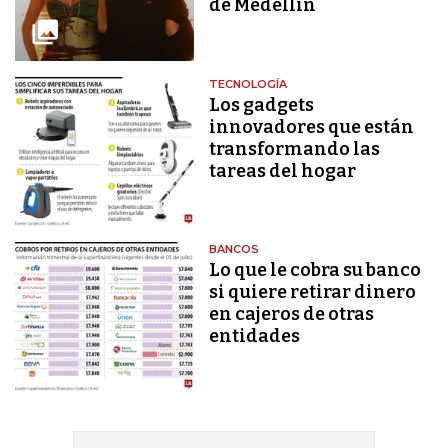
de Medellín
TECNOLOGÍA
Los gadgets
innovadores que están
transformando las
tareas del hogar
BANCOS
Lo que le cobra su banco
si quiere retirar dinero
en cajeros de otras
entidades