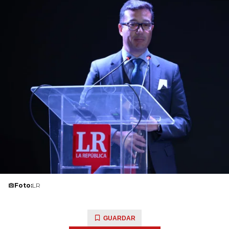
Foto:
LR
GUARDAR