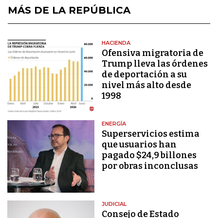
MÁS DE LA REPÚBLICA
HACIENDA
Ofensiva migratoria de
Trump lleva las órdenes
de deportación a su
nivel más alto desde
1998
ENERGÍA
Superservicios estima
que usuarios han
pagado $24,9 billones
por obras inconclusas
JUDICIAL
Consejo de Estado