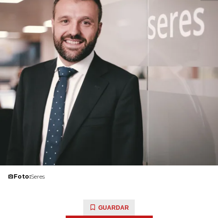
Foto:
Seres
GUARDAR