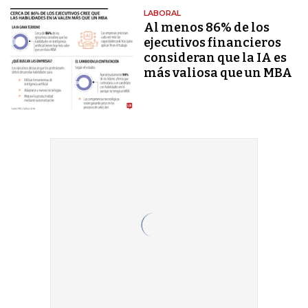
LABORAL
Al menos 86% de los
ejecutivos financieros
consideran que la IA es
más valiosa que un MBA