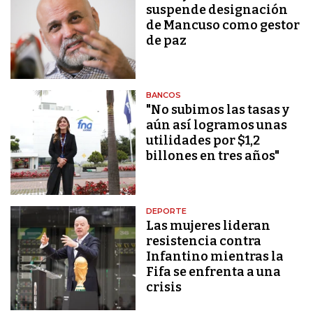
suspende designación
de Mancuso como gestor
de paz
BANCOS
"No subimos las tasas y
aún así logramos unas
utilidades por $1,2
billones en tres años"
DEPORTE
Las mujeres lideran
resistencia contra
Infantino mientras la
Fifa se enfrenta a una
crisis