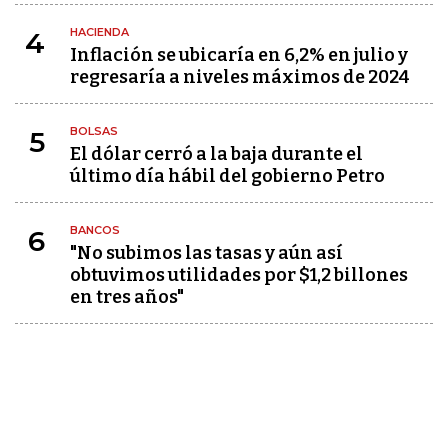
HACIENDA
4
Inflación se ubicaría en 6,2% en julio y
regresaría a niveles máximos de 2024
BOLSAS
5
El dólar cerró a la baja durante el
último día hábil del gobierno Petro
BANCOS
6
"No subimos las tasas y aún así
obtuvimos utilidades por $1,2 billones
en tres años"