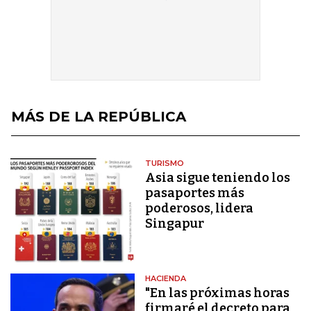
MÁS DE LA REPÚBLICA
TURISMO
Asia sigue teniendo los
pasaportes más
poderosos, lidera
Singapur
HACIENDA
"En las próximas horas
firmaré el decreto para