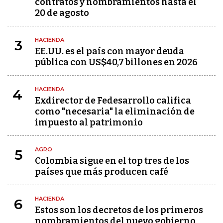
contratos y nombramientos hasta el
20 de agosto
HACIENDA
3
EE.UU. es el país con mayor deuda
pública con US$40,7 billones en 2026
HACIENDA
4
Exdirector de Fedesarrollo califica
como "necesaria" la eliminación de
impuesto al patrimonio
AGRO
5
Colombia sigue en el top tres de los
países que más producen café
HACIENDA
6
Estos son los decretos de los primeros
nombramientos del nuevo gobierno