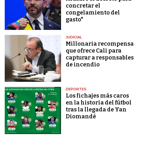
concretar el
congelamiento del
gasto"
JUDICIAL
Millonaria recompensa
que ofrece Cali para
capturar a responsables
de incendio
DEPORTES
Los fichajes más caros
en la historia del fútbol
tras la llegada de Yan
Diomandé