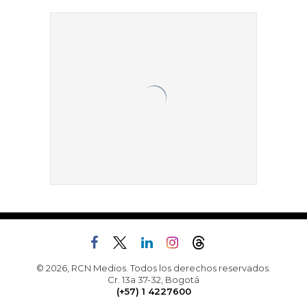
© 2026, RCN Medios. Todos los derechos reservados.
Cr. 13a 37-32, Bogotá
(+57) 1 4227600