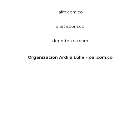
lafm.com.co
alerta.com.co
deportesrcn.com
Organización Ardila Lülle - oal.com.co